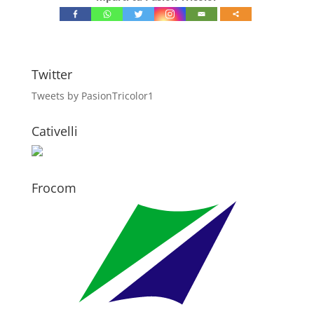
Twitter
Tweets by PasionTricolor1
Cativelli
Frocom