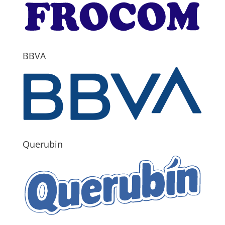
BBVA
Querubin