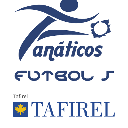
Tafirel