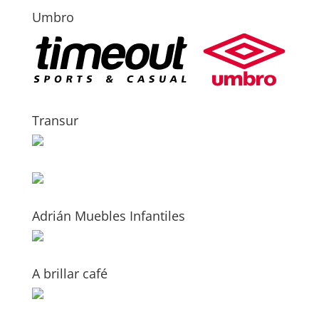
Umbro
Transur
Adrián Muebles Infantiles
A brillar café