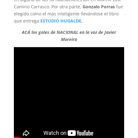
Camino Carrasco. Por otra parte,
Gonzalo Porras
fue
elegido como el más inteligente llevándose el libro
que entrega
ESTUDIO HUGALDE
.
ACÁ los goles de NACIONAL en la voz de Javier
Moreira