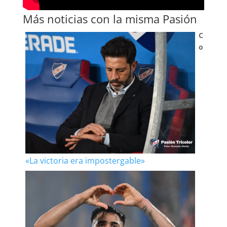
Más noticias con la misma Pasión
C
o
«La victoria era impostergable»