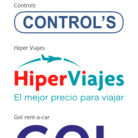
Controls
Hiper Viajes
Gol rent-a-car