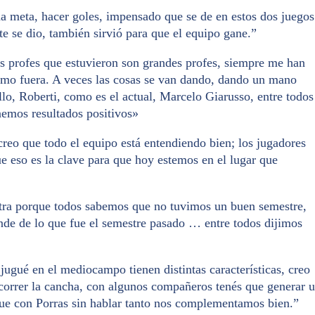
 meta, hacer goles, impensado que se de en estos dos juegos
te se dio, también sirvió para que el equipo gane.”
s profes que estuvieron son grandes profes, siempre me han
 como fuera. A veces las cosas se van dando, dando un mano
o, Roberti, como es el actual, Marcelo Giarusso, entre todos
emos resultados positivos»
creo que todo el equipo está entendiendo bien; los jugadores
e eso es la clave para que hoy estemos en el lugar que
ra porque todos sabemos que no tuvimos un buen semestre,
nde de lo que fue el semestre pasado … entre todos dijimos
jugué en el mediocampo tienen distintas características, creo
orrer la cancha, con algunos compañeros tenés que generar 
que con Porras sin hablar tanto nos complementamos bien.”