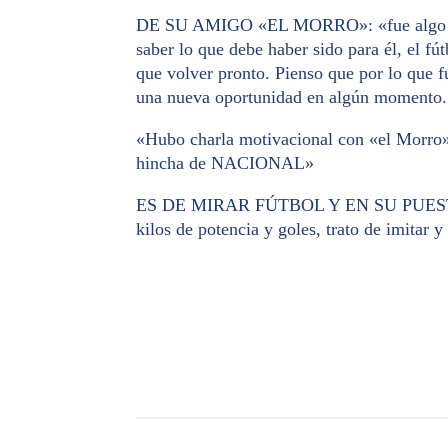
DE SU AMIGO «EL MORRO»
: «fue alg
saber lo que debe haber sido para él, el fút
que volver pronto. Pienso que por lo que f
una nueva oportunidad en algún momento.
«Hubo charla motivacional con «el Morro»,
hincha de NACIONAL»
ES DE MIRAR FÚTBOL Y EN SU PUES
kilos de potencia y goles, trato de imitar