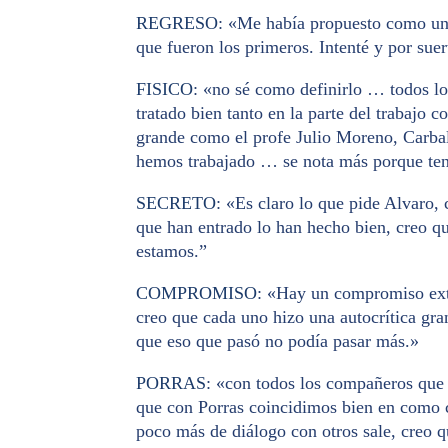
REGRESO
: «Me había propuesto como una
que fueron los primeros. Intenté y por suer
FISICO
: «no sé como definirlo … todos lo
tratado bien tanto en la parte del trabajo
grande como el profe Julio Moreno, Carball
hemos trabajado … se nota más porque ten
SECRETO
: «Es claro lo que pide Alvaro, 
que han entrado lo han hecho bien, creo qu
estamos.”
COMPROMISO
: «Hay un compromiso ext
creo que cada uno hizo una autocrítica gra
que eso que pasó no podía pasar más.»
PORRAS
: «con todos los compañeros que 
que con Porras coincidimos bien en como c
poco más de diálogo con otros sale, creo 