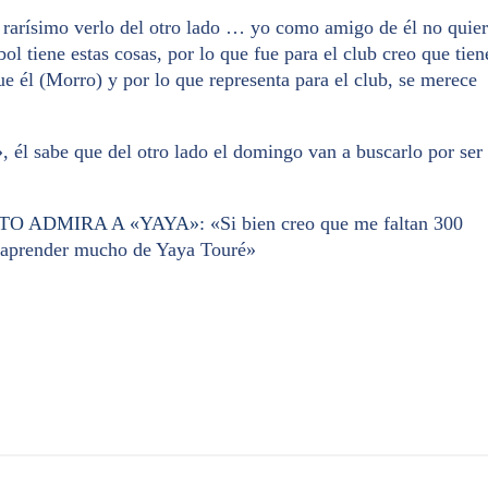
o rarísimo verlo del otro lado … yo como amigo de él no quie
bol tiene estas cosas, por lo que fue para el club creo que tien
ue él (Morro) y por lo que representa para el club, se merece
 él sabe que del otro lado el domingo van a buscarlo por ser
TO ADMIRA A «YAYA»:
«Si bien creo que me faltan 300
 y aprender mucho de Yaya Touré»