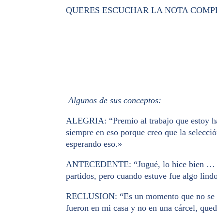
QUERES ESCUCHAR LA NOTA COMPL
Algunos de sus conceptos:
ALEGRIA
: “Premio al trabajo que estoy 
siempre en eso porque creo que la selecci
esperando eso.»
ANTECEDENTE
: “Jugué, lo hice bien 
partidos, pero cuando estuve fue algo lind
RECLUSION
: “Es un momento que no se l
fueron en mi casa y no en una cárcel, qu