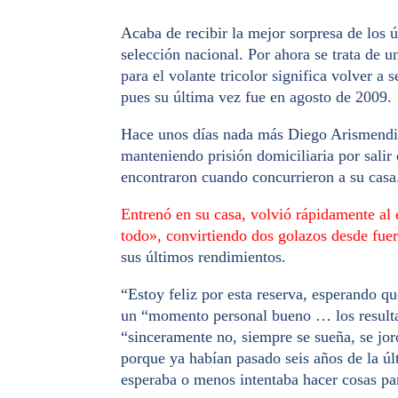
Acaba de recibir la mejor sorpresa de los 
selección nacional.
Por ahora se trata de u
para el volante tricolor significa volver a
pues su última vez fue en agosto de 2009.
Hace unos días nada más Diego Arismendi
manteniendo prisión domiciliaria por salir 
encontraron cuando concurrieron a su casa
Entrenó en su casa, volvió rápidamente al 
todo», convirtiendo dos golazos desde fuer
sus últimos rendimientos.
“Estoy feliz por esta reserva, esperando q
un
“momento personal bueno … los resulta
“sinceramente no, siempre se sueña, se jo
porque ya habían pasado seis años de la ú
esperaba o menos intentaba hacer cosas par