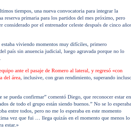
últimos tiempos, una nueva convocatoria para integrar la
na reserva primaria para los partidos del mes próximo, pero
 ser considerado por el entrenador celeste después de cinco año
 estaba viviendo momentos muy difíciles
, primero
del país sin anuencia judicial, luego agravada porque no lo
.
equipo ante el pasaje de Romero al lateral, y regresó «con
a del área
, inclusive, con gran rendimiento, superando inclus
ue se pueda confirmar”
comentó Diego, que reconocer estar en
dos de todo el grupo están siendo buenos.”
No se lo esperaba
roba entre todos, pero no me lo esperaba en este momento
ltima vez que fui … llega quizás en el momento que menos lo
a estar.»