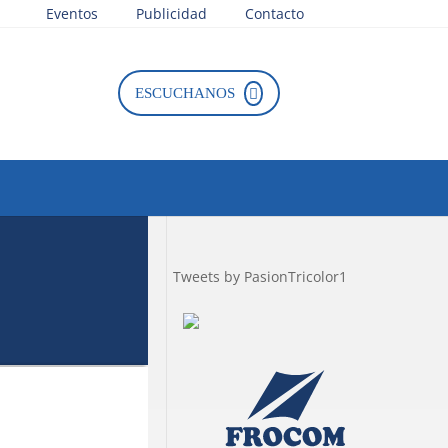
Eventos
Publicidad
Contacto
ESCUCHANOS
Tweets by PasionTricolor1