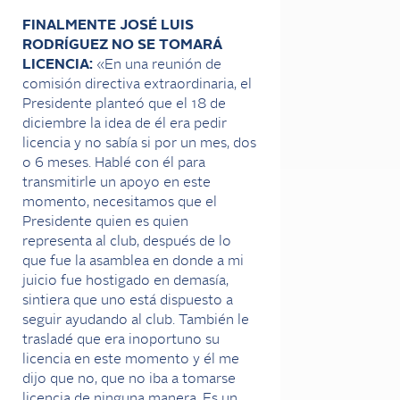
FINALMENTE JOSÉ LUIS
RODRÍGUEZ NO SE TOMARÁ
LICENCIA:
«En una reunión de
comisión directiva extraordinaria, el
Presidente planteó que el 18 de
diciembre la idea de él era pedir
licencia y no sabía si por un mes, dos
o 6 meses. Hablé con él para
transmitirle un apoyo en este
momento, necesitamos que el
Presidente quien es quien
representa al club, después de lo
que fue la asamblea en donde a mi
juicio fue hostigado en demasía,
sintiera que uno está dispuesto a
seguir ayudando al club. También le
trasladé que era inoportuno su
licencia en este momento y él me
dijo que no, que no iba a tomarse
licencia de ninguna manera. Es un