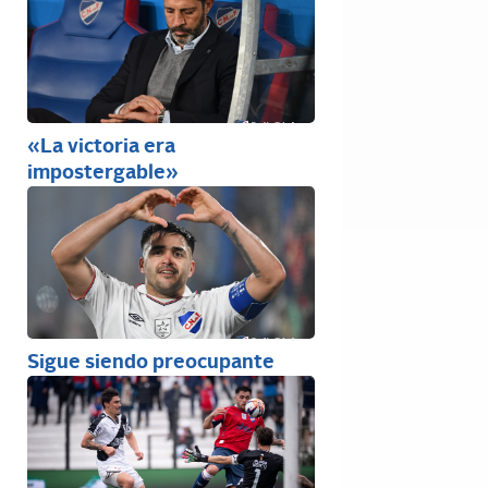
«La victoria era
impostergable»
Sigue siendo preocupante