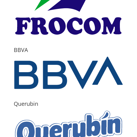
BBVA
Querubin