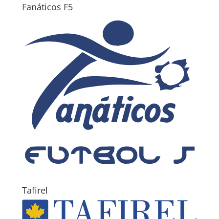
Fanáticos F5
Tafirel