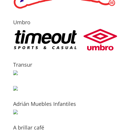
Umbro
Transur
Adrián Muebles Infantiles
A brillar café