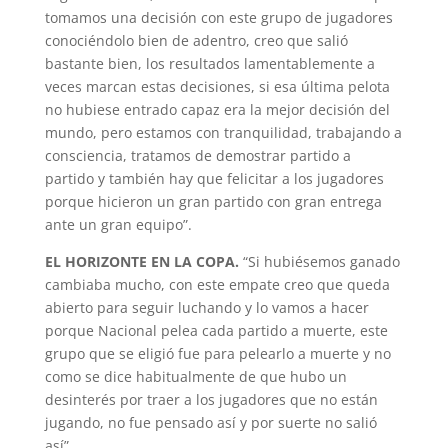
tomamos una decisión con este grupo de jugadores
conociéndolo bien de adentro, creo que salió
bastante bien, los resultados lamentablemente a
veces marcan estas decisiones, si esa última pelota
no hubiese entrado capaz era la mejor decisión del
mundo, pero estamos con tranquilidad, trabajando a
consciencia, tratamos de demostrar partido a
partido y también hay que felicitar a los jugadores
porque hicieron un gran partido con gran entrega
ante un gran equipo”.
EL HORIZONTE EN LA COPA.
“Si hubiésemos ganado
cambiaba mucho, con este empate creo que queda
abierto para seguir luchando y lo vamos a hacer
porque Nacional pelea cada partido a muerte, este
grupo que se eligió fue para pelearlo a muerte y no
como se dice habitualmente de que hubo un
desinterés por traer a los jugadores que no están
jugando, no fue pensado así y por suerte no salió
así”.