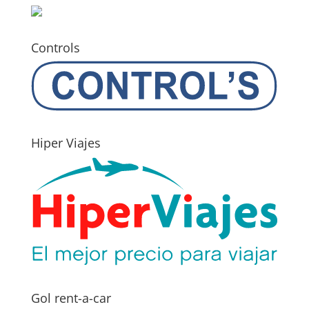
Controls
Hiper Viajes
Gol rent-a-car