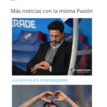
Más noticias con la misma Pasión
«La victoria era impostergable»