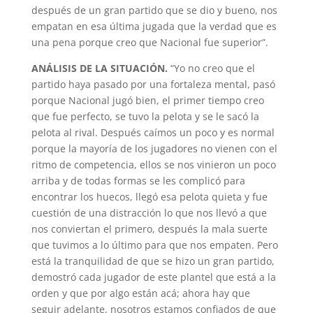
después de un gran partido que se dio y bueno, nos
empatan en esa última jugada que la verdad que es
una pena porque creo que Nacional fue superior”.
ANÁLISIS DE LA SITUACIÓN.
“Yo no creo que el
partido haya pasado por una fortaleza mental, pasó
porque Nacional jugó bien, el primer tiempo creo
que fue perfecto, se tuvo la pelota y se le sacó la
pelota al rival. Después caímos un poco y es normal
porque la mayoría de los jugadores no vienen con el
ritmo de competencia, ellos se nos vinieron un poco
arriba y de todas formas se les complicó para
encontrar los huecos, llegó esa pelota quieta y fue
cuestión de una distracción lo que nos llevó a que
nos conviertan el primero, después la mala suerte
que tuvimos a lo último para que nos empaten. Pero
está la tranquilidad de que se hizo un gran partido,
demostró cada jugador de este plantel que está a la
orden y que por algo están acá; ahora hay que
seguir adelante, nosotros estamos confiados de que