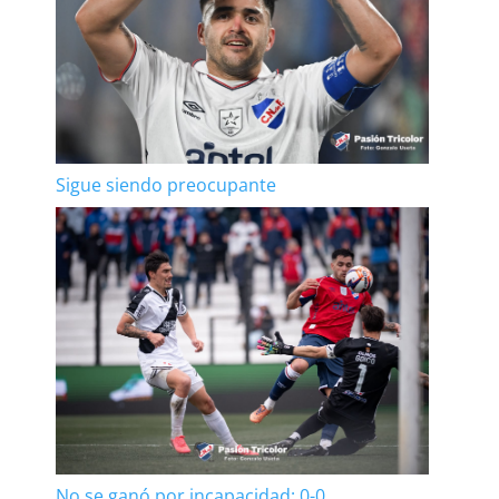
Sigue siendo preocupante
No se ganó por incapacidad: 0-0