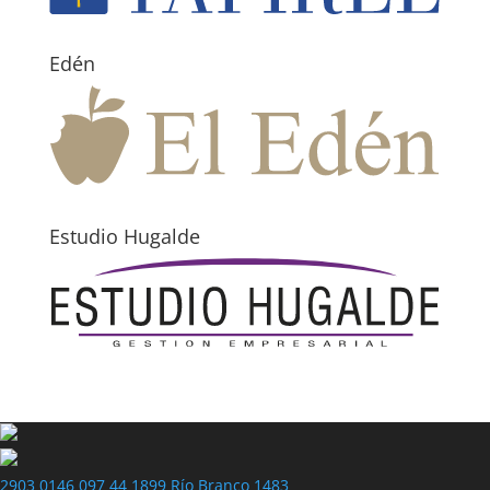
Edén
Estudio Hugalde
2903 0146
097 44 1899
Río Branco 1483