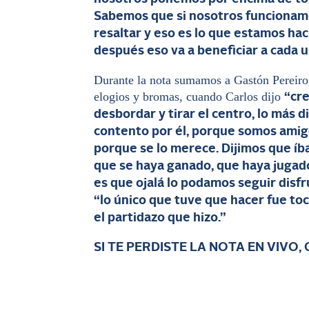
Sabemos que si nosotros funcionamo
resaltar y eso es lo que estamos hac
después eso va a beneficiar a cada 
Durante la nota sumamos a Gastón Pereiro
elogios y bromas, cuando Carlos dijo
“cre
desbordar y tirar el centro, lo más 
contento por él, porque somos amig
porque se lo merece. Dijimos que íb
que se haya ganado, que haya jugado
es que ojalá lo podamos seguir dis
“lo único que tuve que hacer fue toca
el partidazo que hizo.”
SI TE PERDISTE LA NOTA EN VIVO, 