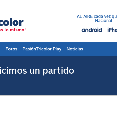
AL AIRE cada vez qu
Nacional
s
Fotos
PasiónTricolor Play
Noticias
icimos un partido