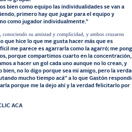
s bien como equipo las individualidades se van a
iendo, primero hay que jugar para el equipo y
uno como jugador individualmente.”
, conociendo su amistad y complicidad, y ambos cruzaron
o que hice lo que me gusta hacer más que es
difícil me parece es agarrarla como la agarró; me pon
os, porque compartimos cuarto en la concentración,
amos a hacer un gol cada uno aunque no lo crean, y
 bien, no lo digo porque sea mi amigo, pero la verda
frutando mucho tiempo acá” a lo que Gastón respondi
rla porque me la dejo ahí y la verdad felicitarlo por
CLIC ACA