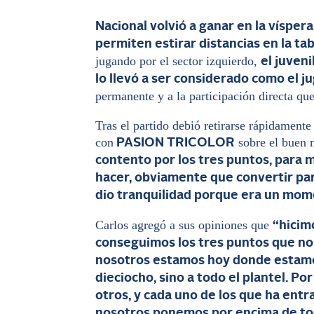
Nacional volvió a ganar en la vísper
permiten estirar distancias en la tab
jugando por el sector izquierdo,
el juven
lo llevó a ser considerado como el 
permanente y a la participación directa que
Tras el partido debió retirarse rápidamente
con
sobre el buen 
PASION TRICOLOR
contento por los tres puntos, para 
hacer, obviamente que convertir para
dio tranquilidad porque era un mome
Carlos agregó a sus opiniones que
“hicim
conseguimos los tres puntos que nos
nosotros estamos hoy donde estamos 
dieciocho, sino a todo el plantel. 
otros, y cada uno de los que ha entr
nosotros ponemos por encima de tod