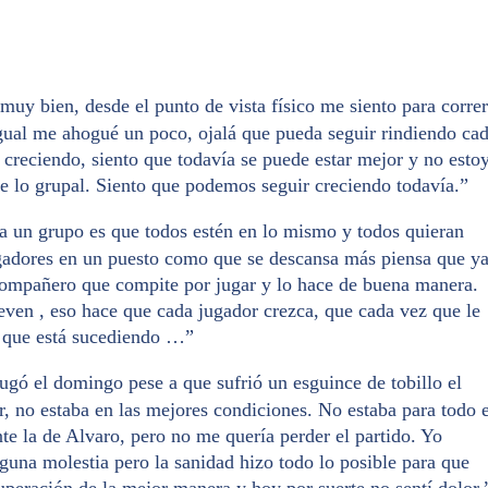
muy bien, desde el punto de vista físico me siento para correr
ual me ahogué un poco, ojalá que pueda seguir rindiendo ca
creciendo, siento que todavía se puede estar mejor y no esto
e lo grupal. Siento que podemos seguir creciendo todavía.”
 a un grupo es que todos estén en lo mismo y todos quieran
gadores en un puesto como que se descansa más piensa que y
ompañero que compite por jugar y lo hace de buena manera.
leven , eso hace que cada jugador crezca, que cada vez que le
o que está sucediendo …”
(jugó el domingo pese a que sufrió un esguince de tobillo el
r, no estaba en las mejores condiciones. No estaba para todo e
nte la de Alvaro, pero no me quería perder el partido. Yo
lguna molestia pero la sanidad hizo todo lo posible para que