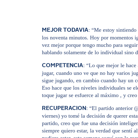
: “Me estoy sintiendo 
MEJOR TODAVIA
los noventa minutos. Hoy por momentos ig
vez mejor porque tengo mucho para seguir 
hablando solamente de lo individual sino d
: “Lo que mejor le hace
COMPETENCIA
jugar, cuando uno ve que no hay varios ju
sigue jugando, en cambio cuando hay un c
Eso hace que los niveles individuales se e
toque jugar se esfuerce al máximo , y cre
: “El partido anterior 
RECUPERACION
viernes) yo tomé la decisión de querer esta
partido, creo que fue una decisión intelige
siempre quiero estar, la verdad que sentí a