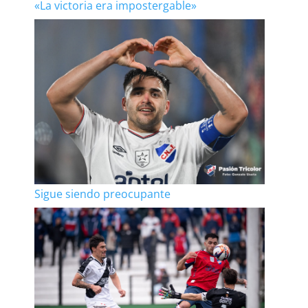
«La victoria era impostergable»
Sigue siendo preocupante