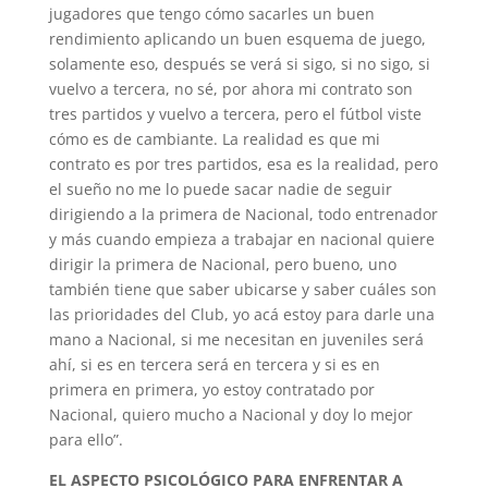
jugadores que tengo cómo sacarles un buen
rendimiento aplicando un buen esquema de juego,
solamente eso, después se verá si sigo, si no sigo, si
vuelvo a tercera, no sé, por ahora mi contrato son
tres partidos y vuelvo a tercera, pero el fútbol viste
cómo es de cambiante. La realidad es que mi
contrato es por tres partidos, esa es la realidad, pero
el sueño no me lo puede sacar nadie de seguir
dirigiendo a la primera de Nacional, todo entrenador
y más cuando empieza a trabajar en nacional quiere
dirigir la primera de Nacional, pero bueno, uno
también tiene que saber ubicarse y saber cuáles son
las prioridades del Club, yo acá estoy para darle una
mano a Nacional, si me necesitan en juveniles será
ahí, si es en tercera será en tercera y si es en
primera en primera, yo estoy contratado por
Nacional, quiero mucho a Nacional y doy lo mejor
para ello”.
EL ASPECTO PSICOLÓGICO PARA ENFRENTAR A