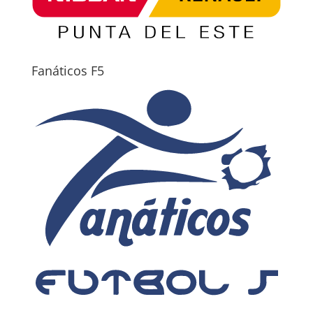
Fanáticos F5