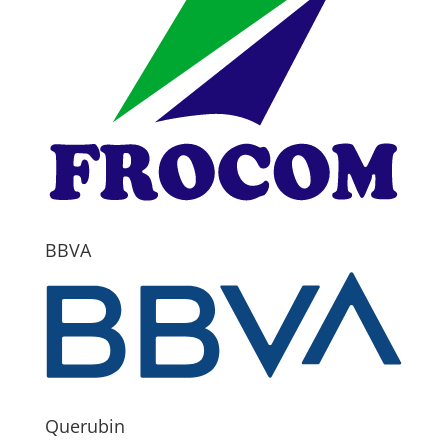
BBVA
Querubin