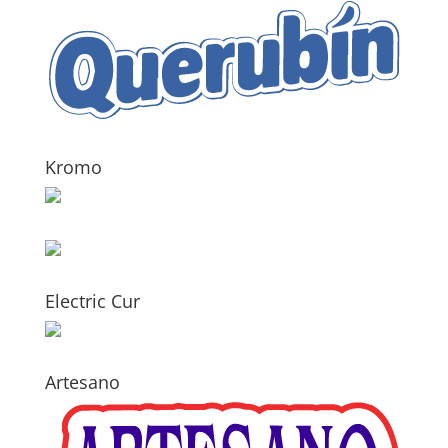
Kromo
Electric Cur
Artesano