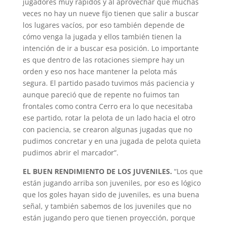
jugadores muy rápidos y al aprovechar que muchas
veces no hay un nueve fijo tienen que salir a buscar
los lugares vacíos, por eso también depende de
cómo venga la jugada y ellos también tienen la
intención de ir a buscar esa posición. Lo importante
es que dentro de las rotaciones siempre hay un
orden y eso nos hace mantener la pelota más
segura. El partido pasado tuvimos más paciencia y
aunque pareció que de repente no fuimos tan
frontales como contra Cerro era lo que necesitaba
ese partido, rotar la pelota de un lado hacia el otro
con paciencia, se crearon algunas jugadas que no
pudimos concretar y en una jugada de pelota quieta
pudimos abrir el marcador”.
EL BUEN RENDIMIENTO DE LOS JUVENILES.
“Los que
están jugando arriba son juveniles, por eso es lógico
que los goles hayan sido de juveniles, es una buena
señal, y también sabemos de los juveniles que no
están jugando pero que tienen proyección, porque