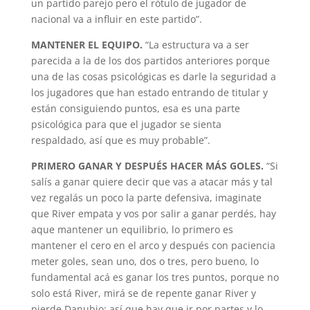
un partido parejo pero el rótulo de jugador de
nacional va a influir en este partido”.
MANTENER EL EQUIPO.
“La estructura va a ser
parecida a la de los dos partidos anteriores porque
una de las cosas psicológicas es darle la seguridad a
los jugadores que han estado entrando de titular y
están consiguiendo puntos, esa es una parte
psicológica para que el jugador se sienta
respaldado, así que es muy probable”.
PRIMERO GANAR Y DESPUÉS HACER MÁS GOLES.
“Si
salís a ganar quiere decir que vas a atacar más y tal
vez regalás un poco la parte defensiva, imaginate
que River empata y vos por salir a ganar perdés, hay
aque mantener un equilibrio, lo primero es
mantener el cero en el arco y después con paciencia
meter goles, sean uno, dos o tres, pero bueno, lo
fundamental acá es ganar los tres puntos, porque no
solo está River, mirá se de repente ganar River y
pierde Danubio; así que hay que ir por partes y lo