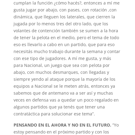
cumplan la función ¿cómo hacés?, entonces a mí me
gusta jugar por abajo, con pases, con rotación ,con
dinámica, que lleguen los laterales, que cierren la
jugada por lo menos tres del otro lado, que los
volantes de contención también se sumen a la hora
de tener la pelota en el medio, pero el tema de todo
eso es llevarlo a cabo en un partido, que para eso
necesitás mucho trabajo durante la semana y contar
con ese tipo de jugadores. A mí me gusta, y más
para Nacional, un juego que sea con pelota por
abajo, con muchos desmarques, con llegadas y
siempre yendo al ataque porque la mayoría de los
equipos a Nacional se le meten atrás, entonces ya
sabemos que de antemano va a ser así y muchas
veces en defensa vas a quedar un poco regalado en
algunos partidos que ya tenés que tener una
contratáctica para solucionar ese tema”.
PENSANDO EN EL AHORA Y NO EN EL FUTURO.
“Yo
estoy pensando en el próximo partido y con los