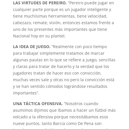
LAS VIRTUDES DE PEREIRO.
“Pereiro puede jugar en
cualquier parte porque es un jugador inteligente y
tiene muchísimas herramientas, tiene velocidad,
cabezazo, remate, visión, entonces estamos frente a
uno de los presentes más importantes que tiene
Nacional hoy en su plantel.
LA IDEA DE JUEGO.
“Realmente con poco tiempo
para trabajar simplemente tratamos de marcar
algunas pautas en lo que se refiere a juego, sencillas
y claras para tratar de hacerlo y la verdad que los
jugadores tratan de hacer eso con convicción,
muchas veces sale y otras no pero la convicción está
y se han sentido cómodos lográndose resultados
importantes”.
UNA TÁCTICA OFENSIVA.
“Nosotros cuando
asumimos dijimos que íbamos a hacer un fútbol más
volcado a la ofensiva porque necesitábamos esos
nueve puntos, tanto Barcia como De Pena son