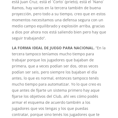
está Juan Cruz, está el `Corto´ (prieto), está el `Nano´
Ramos, hay varios en la tercera también de buena
proyección, pero todo a su tiempo, creo que en estos
momentos necesitamos una defensa segura con un
medio campo equilibrado y explosión arriba, gracias
a dios por ahora nos está saliendo bien pero hay que
seguir trabajando”.
LA FORMA IDEAL DE JUEGO PARA NACIONAL.
“En la
tercera tampoco teníamos mucho tiempo para
trabajar porque los jugadores que bajaban de
primera, que a veces podían ser dos, otras veces
podían ser seis, pero siempre los bajaban el día
antes, lo que es normal, entonces tampoco tenés
mucho tiempo para automatizar. Yo lo que creo es
que antes de fijarte un sistema primero hay aque
fijarse los objetivos del Club, ahí ves cómo podés
armar el esquema de acuerdo también a los
jugadores que vos tengas y los que puedas
contratar, porque sino tenés los jugadores que te