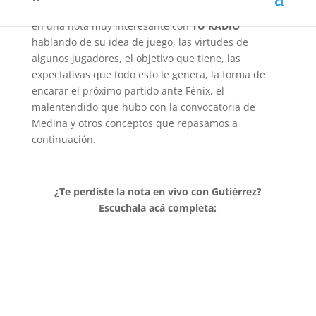
que están teniendo los juveniles. El técnico dialogó
en una nota muy interesante con
TU RADIO
hablando de su idea de juego, las virtudes de
algunos jugadores, el objetivo que tiene, las
expectativas que todo esto le genera, la forma de
encarar el próximo partido ante Fénix, el
malentendido que hubo con la convocatoria de
Medina y otros conceptos que repasamos a
continuación.
¿Te perdiste la nota en vivo con Gutiérrez?
Escuchala acá completa: