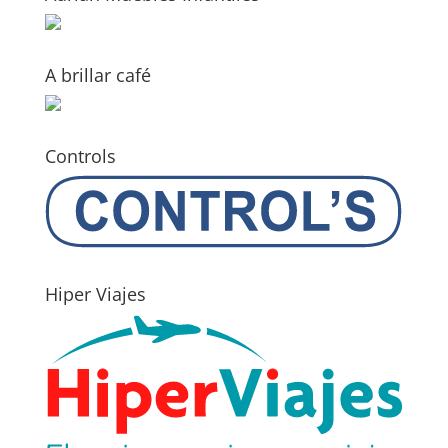
A brillar café
Controls
Hiper Viajes