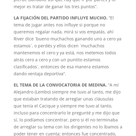
mejor es tratar de ganar los tres puntos”.
LA FIJACIÓN DEL PARTIDO INFLUYE MUCHO.
“El
tema de jugar antes nos influye si porque no
queremos regalar nada, mirá si vos empatás, ahí
River dice `bueno muchachos ganando uno a cero ya
estamos´, o perdés y ellos dicen `muchachos
mantenemos el cero y ya está, nos metemos todos
atrás cero a cero y con un puntito estamos
clasificados´, entonces de esa manera estamos
dando ventaja deportiva”.
EL TEMA DE LA CONVOCATORIA DE MEDINA.
“A mí
Alejandro (Lembo) siempre me tuvo al tanto, me dijo
que estaban tratando de arreglar unas cláusulas
que tenía el Cacique y siempre me tuvo al tanto,
incluso para concentrarlo le pregunté y me dijo que
sí, lo podíamos concentrar, pero si él no terminaba
de arreglar su tema con los dirigentes no lo íbamos a
poder tener en cuenta; entonces fue concentrado,