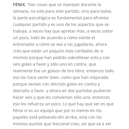
FÉNIX.
“Son cosas que se manejan durante la
semana, no solo para este partido, sino para todos,
la parte psicológica es fundamental para afrontar
cualquier partido y es uno de los aspectos que se
trabaja, a veces hay que apretar más, a veces soltar
un poco, todo de acuerdo a cómo siente el
entrenador y cómo se vea a los jugadores, ahora
creo que están un poquito más confiados de sí
mismos porque han podido sobrellevar esto y con
seis goles a favor y sólo uno en contra, que
realmente fue un golazo de tiro libre, entonces todo
eso los hace sentir bien, como que han mejorado
porque venían con diecisés goles en contra y
dieciséis a favor, y ahora en dos partidos pudieron
hacer seis y que les conviertan sólo uno, entonces
eso los refuerza un poco. Lo que hay que ver es que
Fénix sí es un equipo que por lo menos en los
papeles está pèleando ahí arriba, está con los
mismos puntos que Nacional creo, así que va a ser