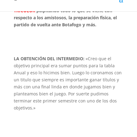
capitanes de NACIONAL, habló en vivo en
PASIÓN
TRICOLOR
palpitando todo lo que se viene con
respecto a los amistosos, la preparación física, el
partido de vuelta ante Botafogo y más.
LA OBTENCIÓN DEL INTERMEDIO:
«Creo que el
objetivo principal era sumar puntos para la tabla
Anual y eso lo hicimos bien. Luego lo coronamos con
un titulo que siempre es importante ganar títulos y
más con una final linda en donde jugamos bien y
planteamos bien el juego. Por suerte pudimos
terminar este primer semestre con uno de los dos
objetivos.»