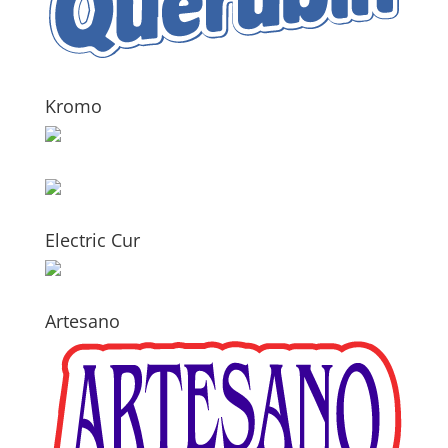
Kromo
Electric Cur
Artesano