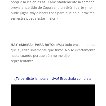
porque la lesión es así. Lamentablemente la semana
previa al partido de Copa sentí un tirón fuerte y no
pude jugar. Voy a hacer todo para que en el próximo
semestre pueda estar mejor.»
HAY «MAMA» PARA RATO:
«Está todo encaminado a
que sí, falta solamente que firme. No se exactamente
hasta cuando porque aún no me dijo mi
representante.
¿Te perdiste la nota en vivo? Escuchala completa