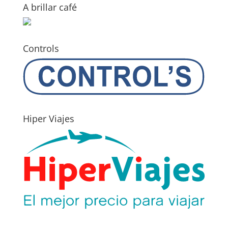
A brillar café
Controls
Hiper Viajes