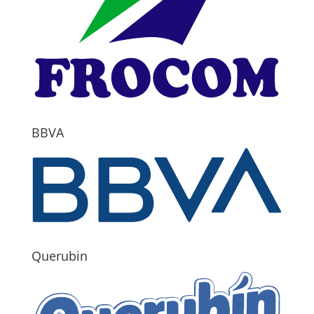
BBVA
Querubin