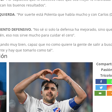
acan los buenos resultados”.
ZQUIERDA
. “Por suerte está Polenta que habla mucho y con Carlos (
IENTO DEFENSIVO.
“No sé si solo la defensa ha mejorado, sino que
, eso nos sirve mucho para cuidar el cero”.
ando muy bien, capaz que no como quiere la gente de salir a bus
ente y hay que tomarlo como tal”.
ión
Compartí
Pasió
Tricolo