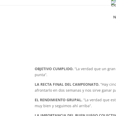
Cl
N
OBJETIVO CUMPLIDO.
“La verdad que un gran 
punta”.
LA RECTA FINAL DEL CAMPEONATO.
“Hay cinc
afrontarlo en dos semanas y nos sirve ganar p
EL RENDIMIENTO GRUPAL.
“La verdad que est
muy bien y seguimos ahí arriba”.
LA IMPORTANCIA DEL BUEN JUEGO COLECTIV