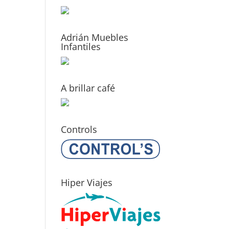
Adrián Muebles
Infantiles
A brillar café
Controls
Hiper Viajes