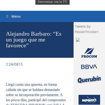
Sincronizar con la TV
Menu
Tweets by
PasionTricolor1
Alejandro Barbaro: “Es
un juego que me
favorece”
24/0815
Llegó como una apuesta, en forma
callada sin que se hablara demasiado
sobre su incorporación previamente. A
los pocos días, participó del compromiso