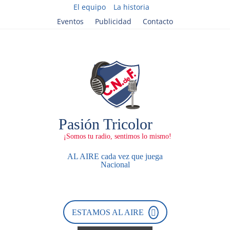
El equipo
La historia
Eventos
Publicidad
Contacto
AL AIRE cada vez que juega
Nacional
ESTAMOS AL AIRE