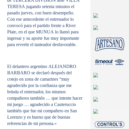
de
TERCERA DIVISION
ante
VILLA
TERESA
jugando setenta minutos el
pasado jueves, con buen desempeño.
Con ese antecedente el entrenador lo
convocó para el partido frente a River
Plate, en el que
MUNUA
lo llamó para
ingresar y su aporte fue
muy importante
para revertir el tanteador desfavorable.
El delantero argentino
ALEJANDRO
BARBARO
se declaró después del
cotejo en zona de camarines
“muy
agradecido por la confianza que me
brinda el entrenador, los mismos
compañeros también … que intente hacer
mi juego … agradecido a Cauteruccio
también que fue mi compañero en San
Lorenzo y es bueno que de buenas
referencias de mi persona.»