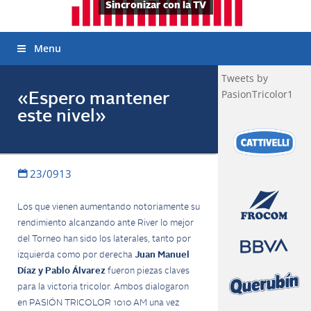
Sincronizar con la TV
Menu
Tweets by
PasionTricolor1
«Espero mantener
este nivel»
23/0913
Los que vienen aumentando notoriamente su
rendimiento alcanzando ante River lo mejor
del Torneo han sido los laterales, tanto por
izquierda como por derecha
Juan Manuel
Díaz y Pablo Álvarez
fueron piezas claves
para la victoria tricolor. Ambos dialogaron
en PASIÓN TRICOLOR 1010 AM una vez