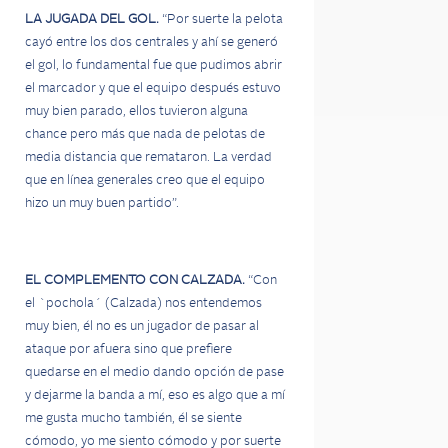
LA JUGADA DEL GOL.
“Por suerte la pelota
cayó entre los dos centrales y ahí se generó
el gol, lo fundamental fue que pudimos abrir
el marcador y que el equipo después estuvo
muy bien parado, ellos tuvieron alguna
chance pero más que nada de pelotas de
media distancia que remataron. La verdad
que en línea generales creo que el equipo
hizo un muy buen partido”.
EL COMPLEMENTO CON CALZADA.
“Con
el `pochola´ (Calzada) nos entendemos
muy bien, él no es un jugador de pasar al
ataque por afuera sino que prefiere
quedarse en el medio dando opción de pase
y dejarme la banda a mí, eso es algo que a mí
me gusta mucho también, él se siente
cómodo, yo me siento cómodo y por suerte