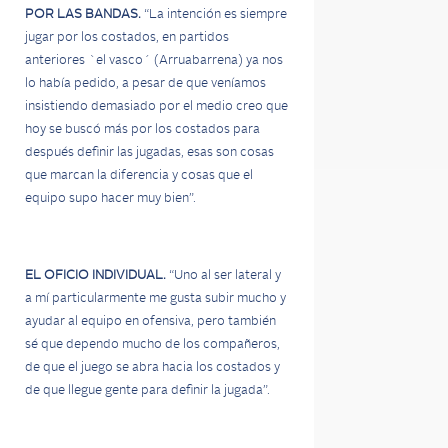
POR LAS BANDAS.
“La intención es siempre
jugar por los costados, en partidos
anteriores `el vasco´ (Arruabarrena) ya nos
lo había pedido, a pesar de que veníamos
insistiendo demasiado por el medio creo que
hoy se buscó más por los costados para
después definir las jugadas, esas son cosas
que marcan la diferencia y cosas que el
equipo supo hacer muy bien”.
EL OFICIO INDIVIDUAL.
“Uno al ser lateral y
a mí particularmente me gusta subir mucho y
ayudar al equipo en ofensiva, pero también
sé que dependo mucho de los compañeros,
de que el juego se abra hacia los costados y
de que llegue gente para definir la jugada”.