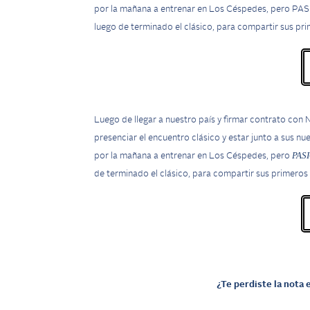
por la mañana a entrenar en Los Céspedes, pero PAS
luego de terminado el clásico, para compartir sus pri
Luego de llegar a nuestro país y firmar contrato con 
presenciar el encuentro clásico y estar junto a sus
PAS
por la mañana a entrenar en Los Céspedes, pero
de terminado el clásico, para compartir sus primeros 
¿Te perdiste la nota