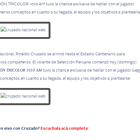
IÓN TRICOLOR 1010 AM tuvo la chance exclusiva de hablar con el jugador
meros conceptos en cuanto a su llegada, el equipo y los objetivos a plantearse
Nacional, Rinaldo Cruzado se arrimó hasta el Estadio Centenario para
 nuevos compañeros. El volante de Selección Peruana comenzó hoy (domingo)
IÓN TRICOLOR
1010 AM
tuvo la chance exclusiva de hablar con el jugador lue
conceptos en cuanto a su llegada, el equipo y los objetivos a plantearse.
 en vivo con Cruzado?
Escuchala acá completa: