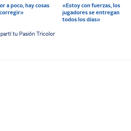
r a poco, hay cosas
«Estoy con fuerzas, los
 corregir»
jugadores se entregan
todos los días»
artí tu Pasión Tricolor