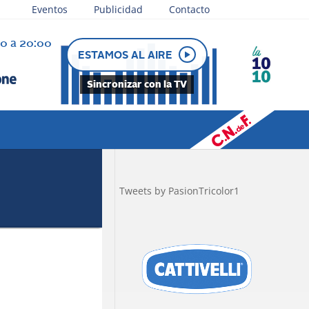
Eventos
Publicidad
Contacto
30 a 20:00
e juega
ESTAMOS AL AIRE
Sincronizar con la TV
Tweets by PasionTricolor1