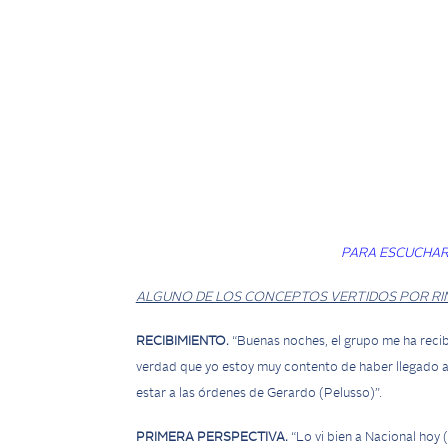
PARA ESCUCHAR
ALGUNO DE LOS CONCEPTOS VERTIDOS POR RI
RECIBIMIENTO.
“Buenas noches, el grupo me ha recibi
verdad que yo estoy muy contento de haber llegado a
estar a las órdenes de Gerardo (Pelusso)”.
PRIMERA PERSPECTIVA.
“Lo vi bien a Nacional hoy (