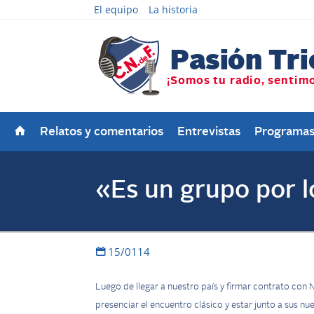
El equipo
La historia
Relatos y comentarios
Entrevistas
Programa
«Es un grupo por l
15/0114
Luego de llegar a nuestro país y firmar contrato con 
presenciar el encuentro clásico y estar junto a sus