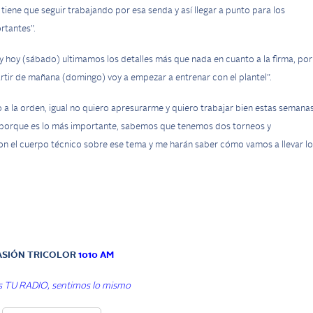
tiene que seguir trabajando por esa senda y así llegar a punto para los
rtantes”.
 y hoy (sábado) ultimamos los detalles más que nada en cuanto a la firma, por
tir de mañana (domingo) voy a empezar a entrenar con el plantel”.
a la orden, igual no quiero apresurarme y quiero trabajar bien estas semana
e porque es lo más importante, sabemos que tenemos dos torneos y
el cuerpo técnico sobre ese tema y me harán saber cómo vamos a llevar lo
ASIÓN TRICOLOR
1010 AM
 TU RADIO, sentimos lo mismo