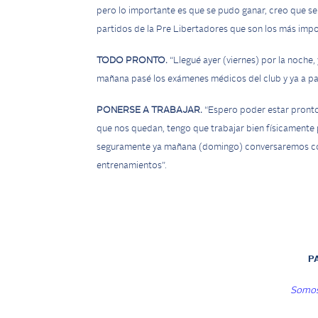
pero lo importante es que se pudo ganar, creo que se 
partidos de la Pre Libertadores que son los más impo
TODO PRONTO.
“Llegué ayer (viernes) por la noche,
mañana pasé los exámenes médicos del club y ya a par
PONERSE A TRABAJAR.
“Espero poder estar pronto 
que nos quedan, tengo que trabajar bien físicament
seguramente ya mañana (domingo) conversaremos con 
entrenamientos”.
P
Somos