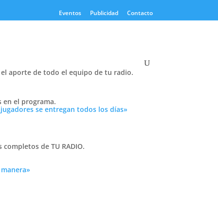
Eventos
Publicidad
Contacto
el aporte de todo el equipo de tu radio.
s en el programa.
 jugadores se entregan todos los días»
as completos de TU RADIO.
a manera»