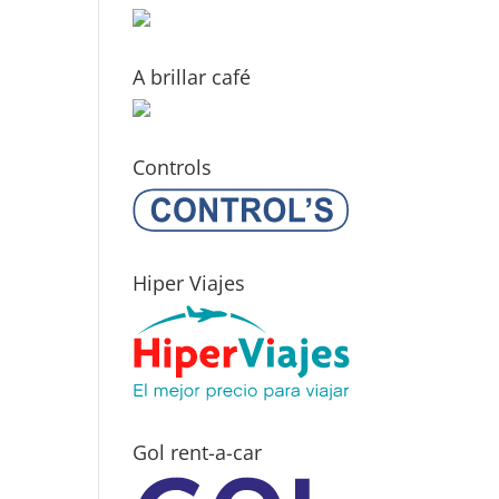
A brillar café
Controls
Hiper Viajes
Gol rent-a-car