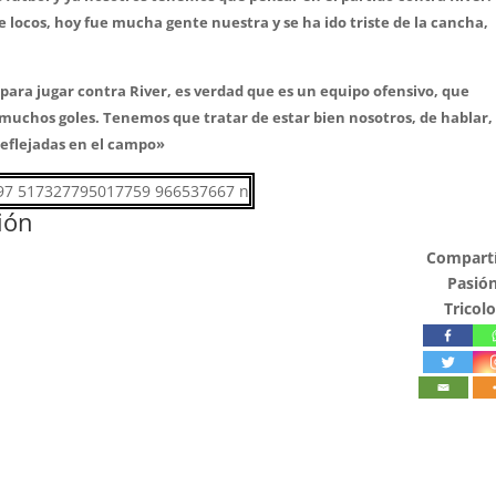
 locos, hoy fue mucha gente nuestra y se ha ido triste de la cancha,
ra jugar contra River, es verdad que es un equipo ofensivo, que
muchos goles. Tenemos que tratar de estar bien nosotros, de hablar,
 reflejadas en el campo»
ión
Compartí
Pasió
Tricolo