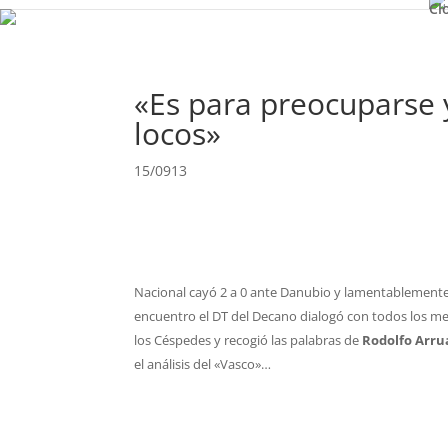
Cl
«Es para preocuparse 
locos»
15/0913
Nacional cayó 2 a 0 ante Danubio y lamentablemente 
encuentro el DT del Decano dialogó con todos los me
los Céspedes y recogió las palabras de
Rodolfo Arr
el análisis del «Vasco»…