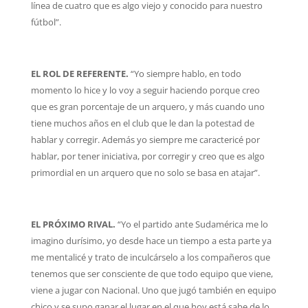
línea de cuatro que es algo viejo y conocido para nuestro
fútbol”.
EL ROL DE REFERENTE.
“Yo siempre hablo, en todo
momento lo hice y lo voy a seguir haciendo porque creo
que es gran porcentaje de un arquero, y más cuando uno
tiene muchos años en el club que le dan la potestad de
hablar y corregir. Además yo siempre me caractericé por
hablar, por tener iniciativa, por corregir y creo que es algo
primordial en un arquero que no solo se basa en atajar”.
EL PRÓXIMO RIVAL.
“Yo el partido ante Sudamérica me lo
imagino durísimo, yo desde hace un tiempo a esta parte ya
me mentalicé y trato de inculcárselo a los compañeros que
tenemos que ser consciente de que todo equipo que viene,
viene a jugar con Nacional. Uno que jugó también en equipo
chico y se supo ganar el lugar en el que hoy está sabe de lo