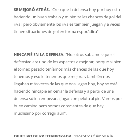
SE MEJORÓ ATRÁS.
“Creo que la defensa hoy por hoy está
haciendo un buen trabajo y minimiza las chances de gol del
rival, pero obviamente los rivales también juegan y a veces
tienen situaciones de gol en forma esporádica”.
HINCAPIÉ EN LA DEFENSA.
“Nosotros sabíamos que el
defensivo era uno de los aspectos a mejorar, porque si bien
el torneo pasado teníamos más chances de las que hoy
tenemos y eso lo tenemos que mejorar, también nos
llegaban más veces de las que nos llegan hoy, hoy se está
haciendo hincapié en cerrar la defensa y a partir de una
defensa sólida empezar a jugar con pelota al pie. Vamos por
buen camino pero somos conscientes de que hay
muchísimo por corregir aún”.
OBJETIVO DE PRETEMPORADA.
“Nosotros fuimos a la