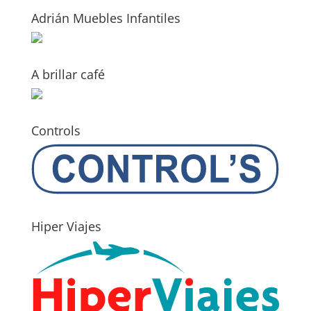
Adrián Muebles Infantiles
A brillar café
Controls
Hiper Viajes