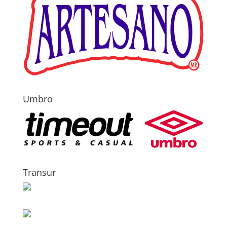
Umbro
Transur