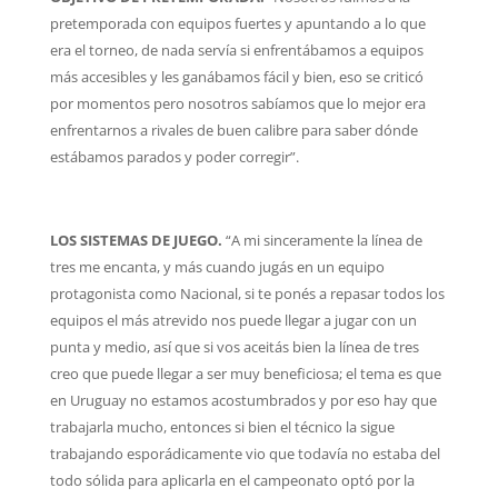
pretemporada con equipos fuertes y apuntando a lo que
era el torneo, de nada servía si enfrentábamos a equipos
más accesibles y les ganábamos fácil y bien, eso se criticó
por momentos pero nosotros sabíamos que lo mejor era
enfrentarnos a rivales de buen calibre para saber dónde
estábamos parados y poder corregir”.
LOS SISTEMAS DE JUEGO.
“A mi sinceramente la línea de
tres me encanta, y más cuando jugás en un equipo
protagonista como Nacional, si te ponés a repasar todos los
equipos el más atrevido nos puede llegar a jugar con un
punta y medio, así que si vos aceitás bien la línea de tres
creo que puede llegar a ser muy beneficiosa; el tema es que
en Uruguay no estamos acostumbrados y por eso hay que
trabajarla mucho, entonces si bien el técnico la sigue
trabajando esporádicamente vio que todavía no estaba del
todo sólida para aplicarla en el campeonato optó por la