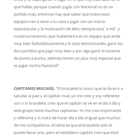
que habla, porque cuando jugás con Nacional no es un
partido más, entonces hay que saber que todos esos
equipos van a venir a tu casa a jugar con un marco
espectacular y la motivación de ellos siempre está `a mil´, y
nosotros tenemos que Sudamérica es un equipo que anda
muy bien futbolísticamente y lo está demostrando, ganó los
dos partidos que jugó muy bien y por algo ganó el ascenso
de punta a punta, además tienen un plus muy especial que
es jugar contra Nacional”.
CAPITANES MUCHOS.
“El brazalete lo único que te da es ir a
saludar al juez y al capitán rival, yo me creo y soy referente
con o in brazalete, creo que el capitán se ve en el día a día y
este grupo tiene muchos capitanes. Yo me creo importante
y referente y lo trato de hacer día a día al igual que muchos
de mis compañeros, el tema es que el brazalete solo lo
puede llevar uno, pero el verdadero capitán creo que está