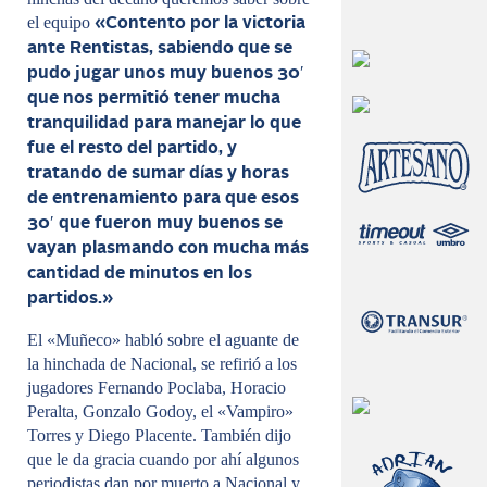
el equipo
«Contento por la victoria
ante Rentistas, sabiendo que se
pudo jugar unos muy buenos 30′
que nos permitió tener mucha
tranquilidad para manejar lo que
fue el resto del partido, y
tratando de sumar días y horas
de entrenamiento para que esos
30′ que fueron muy buenos se
vayan plasmando con mucha más
cantidad de minutos en los
partidos.»
El «Muñeco» habló sobre el aguante de
la hinchada de Nacional, se refirió a los
jugadores Fernando Poclaba, Horacio
Peralta, Gonzalo Godoy, el «Vampiro»
Torres y Diego Placente. También dijo
que le da gracia cuando por ahí algunos
periodistas dan por muerto a Nacional y