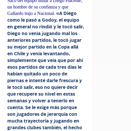
Sacó del equipo titular a Diego Placente,
un hombre de su confianza y que
Gallardo trajo a Nacional.
«A Diego
como le pasó a Godoy, el equipo
en general no rindió y le tocó salir,
Diego no venía jugando mal los
anteriores partidos, le tocó jugar
su mejor partido en la Copa allá
en Chile y venía levantando,
simplemente que veía que por ahí
esos partidos de cada tres días le
habían quitado un poco de
piernas e intenté darle frescura y
le tocó salir, eso no quiere decir
que recupere su nivel en estas
semanas y volver a tenerlo en
cuenta. Se le exige más porque
son jugadores de jerarquía con
mucha trayectoria y jugando en
grandes clubes también, el hecho