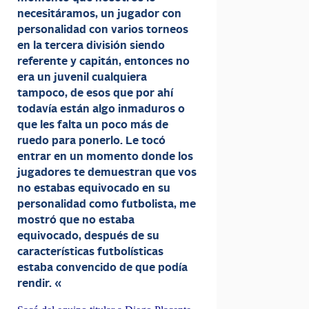
necesitáramos, un jugador con
personalidad con varios torneos
en la tercera división siendo
referente y capitán, entonces no
era un juvenil cualquiera
tampoco, de esos que por ahí
todavía están algo inmaduros o
que les falta un poco más de
ruedo para ponerlo. Le tocó
entrar en un momento donde los
jugadores te demuestran que vos
no estabas equivocado en su
personalidad como futbolista, me
mostró que no estaba
equivocado, después de su
características futbolísticas
estaba convencido de que podía
rendir. «