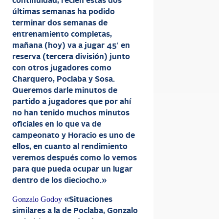
continuidad, recién estas dos
últimas semanas ha podido
terminar dos semanas de
entrenamiento completas,
mañana (hoy) va a jugar 45′ en
reserva (tercera división) junto
con otros jugadores como
Charquero, Poclaba y Sosa.
Queremos darle minutos de
partido a jugadores que por ahí
no han tenido muchos minutos
oficiales en lo que va de
campeonato y Horacio es uno de
ellos, en cuanto al rendimiento
veremos después como lo vemos
para que pueda ocupar un lugar
dentro de los dieciocho.»
Gonzalo Godoy
«Situaciones
similares a la de Poclaba, Gonzalo