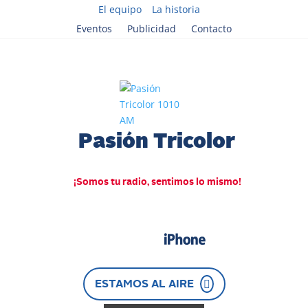
El equipo
La historia
Eventos
Publicidad
Contacto
Descargá nuestra APP y
escuchanos en tu celular
ESTAMOS AL AIRE