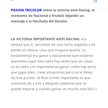
El goleador
RODRIGO AGUIRRE
habló en vivo en
PASIÓN TRICOLOR
sobre la victoria ante Racing, el
momento de Nacional y finalizó dejando un
mensaje a la hinchada del Decano.
LA VICTORIA IMPORTANTE ANTE RACING:
«La
verdad que si, veníamos de una racha negativa y de
perder el clásico, cosa que ninguno quería. Lo
fundamental era ganar y obviamente que nosotros
queremos jugar bien pero hay veces que las cosas
no te salen y lo importante es ganar, como hay veces
que jugas bien, creas situaciones pero no te llevas
los tres puntos. Al final lo más importante es que
sumamos de a tres y después sabemos que se
puede mejorar y cuando ganas, es mucho más fácil.»