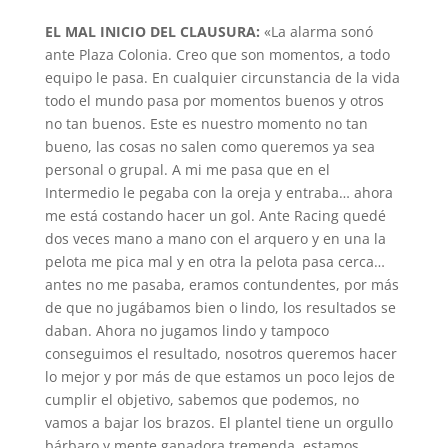
EL MAL INICIO DEL CLAUSURA:
«La alarma sonó
ante Plaza Colonia. Creo que son momentos, a todo
equipo le pasa. En cualquier circunstancia de la vida
todo el mundo pasa por momentos buenos y otros
no tan buenos. Este es nuestro momento no tan
bueno, las cosas no salen como queremos ya sea
personal o grupal. A mi me pasa que en el
Intermedio le pegaba con la oreja y entraba… ahora
me está costando hacer un gol. Ante Racing quedé
dos veces mano a mano con el arquero y en una la
pelota me pica mal y en otra la pelota pasa cerca…
antes no me pasaba, eramos contundentes, por más
de que no jugábamos bien o lindo, los resultados se
daban. Ahora no jugamos lindo y tampoco
conseguimos el resultado, nosotros queremos hacer
lo mejor y por más de que estamos un poco lejos de
cumplir el objetivo, sabemos que podemos, no
vamos a bajar los brazos. El plantel tiene un orgullo
bárbaro y mente ganadora tremenda, estamos