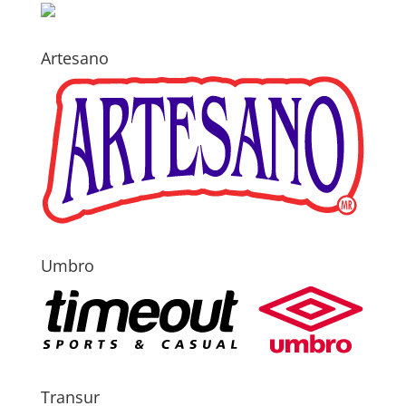
Artesano
Umbro
Transur