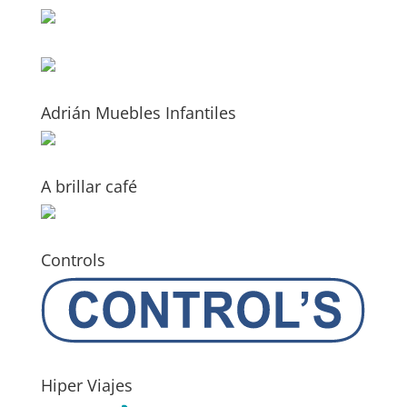
Adrián Muebles Infantiles
A brillar café
Controls
Hiper Viajes