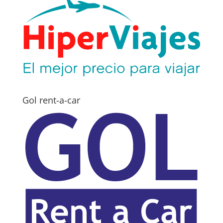
Gol rent-a-car