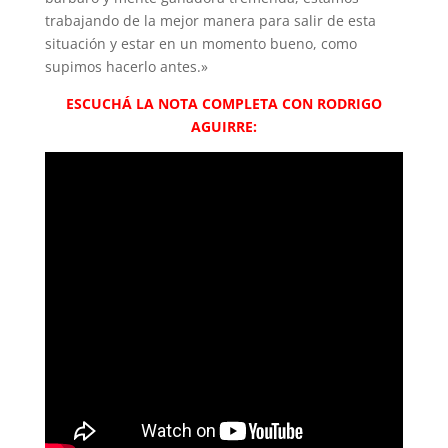
trabajando de la mejor manera para salir de esta
situación y estar en un momento bueno, como
supimos hacerlo antes.»
ESCUCHÁ LA NOTA COMPLETA CON RODRIGO
AGUIRRE: