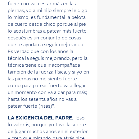
fuerza no va a estar más en las
piernas, yo a mi hijo siempre le digo
lo mismo, es fundamental la pelota
de cuero desde chico porque al pie
lo acostumbras a patear más fuerte,
después es un conjunto de cosas
que te ayudan a seguir mejorando.
Es verdad que con los años la
técnica la seguís mejorando, pero la
técnica tiene que ir acompañada
también de la fuerza física, y si yo en
las piernas no me siento fuerte
como para patear fuerte va a llegar
un momento con va a dar para más;
hasta los sesenta años no vas a
patear fuerte (risas)”.
LA EXIGENCIA DEL PADRE.
“Eso
lo valorás, porque yo tuve la suerte
de jugar muchos años en el exterior
y creo que mirando para atrás hice