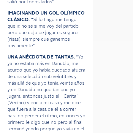
salió por todos lados”.
IMAGINANDO UN GOL OLÍMPICO
CLÁSICO. “
Si lo hago me tengo
que ir, no sé si me voy del partido
pero que dejo de jugar es seguro
(risas), siempre que ganemos
obviamente”.
UNA ANÉCDOTA DE TANTAS.
“Yo
ya no estaba más en Danubio, me
acurdo que yo había quedado afuera
de una selección sub veintitrés y
más allá de que yo tenía veinte años
y en Danubio no querían que yo
jugara, entonces justo el `Carita´
(Vecino) viene a mi casa y me dice
que fuera a la casa de él a correr
para no perder el ritmo, entonces yo
primero le digo que no pero al final
terminé yendo porque yo vivía en el