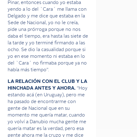
Pinar, entonces cuando yo estaba
yendo a lo del `Cara´ me llama con
Delgado y me dice que estaba en la
Sede de Nacional, yo no le creía,
pide una prórroga porque no nos
daba el tiempo, era hasta las siete de
la tarde y yo terminé firmando a las
ocho. Se dio la casualidad porque si
yo en ese momento ni estaba en lo
del `Cara´ no firmaba porque ya no
había más tiempo”.
LA RELACIÓN CON EL CLUB Y LA
HINCHADA ANTES Y AHORA.
“Hoy
estando acá (en Uruguay), pero me
ha pasado de encontrarme con
gente de Nacional que en su
momento me quería matar, cuando
yo volví a Danubio mucha gente me
quería matar es la verdad, pero esa
gente ahora me la cruzo y me dice