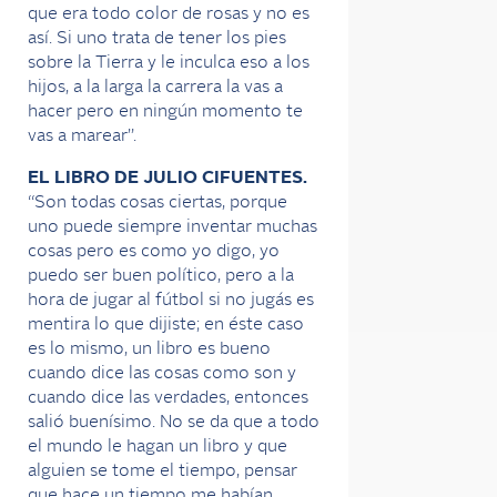
que era todo color de rosas y no es
así. Si uno trata de tener los pies
sobre la Tierra y le inculca eso a los
hijos, a la larga la carrera la vas a
hacer pero en ningún momento te
vas a marear”.
EL LIBRO DE JULIO CIFUENTES.
“Son todas cosas ciertas, porque
uno puede siempre inventar muchas
cosas pero es como yo digo, yo
puedo ser buen político, pero a la
hora de jugar al fútbol si no jugás es
mentira lo que dijiste; en éste caso
es lo mismo, un libro es bueno
cuando dice las cosas como son y
cuando dice las verdades, entonces
salió buenísimo. No se da que a todo
el mundo le hagan un libro y que
alguien se tome el tiempo, pensar
que hace un tiempo me habían