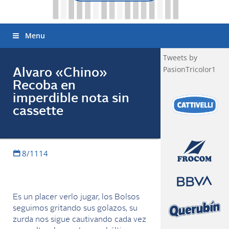
Menu
Tweets by
PasionTricolor1
Alvaro «Chino»
Recoba en
imperdible nota sin
cassette
8/1114
Es un placer verlo jugar, los Bolsos
seguimos gritando sus golazos, su
zurda nos sigue cautivando cada vez