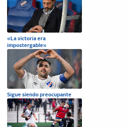
«La victoria era
impostergable»
Sigue siendo preocupante