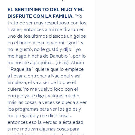
EL SENTIMIENTO DEL HIJO Y EL
DISFRUTE CON LA FAMILIA.
“Yo
trato de ser muy respetuoso con los
rivales, entonces a mí me tiraron en
uno de los últimos clásicos un golpe
en el brazo y eso lo vio mi `gurí´ y
no le gustó, no le gustó y dijo `yo
me hago hincha de Danubio´, por lo
menos de a poquito… (risas). Ahora
`Raquelita´ quiere que lo empiece
a llevar a entrenar a Nacional y así
empieza, él va a ser de lo que él
quiera. Yo me vuelvo loco con él
porque ya te digo, valorás mucho
más las cosas, a veces se queda a ver
los programas para ver los goles y
me pregunta y me dice cosas,
entonces eso la verdad a ésta edad
si me motivan algunas cosas para