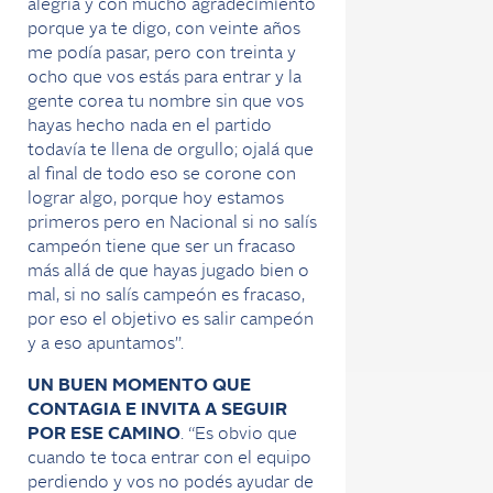
alegría y con mucho agradecimiento
porque ya te digo, con veinte años
me podía pasar, pero con treinta y
ocho que vos estás para entrar y la
gente corea tu nombre sin que vos
hayas hecho nada en el partido
todavía te llena de orgullo; ojalá que
al final de todo eso se corone con
lograr algo, porque hoy estamos
primeros pero en Nacional si no salís
campeón tiene que ser un fracaso
más allá de que hayas jugado bien o
mal, si no salís campeón es fracaso,
por eso el objetivo es salir campeón
y a eso apuntamos”.
UN BUEN MOMENTO QUE
CONTAGIA E INVITA A SEGUIR
POR ESE CAMINO
. “Es obvio que
cuando te toca entrar con el equipo
perdiendo y vos no podés ayudar de