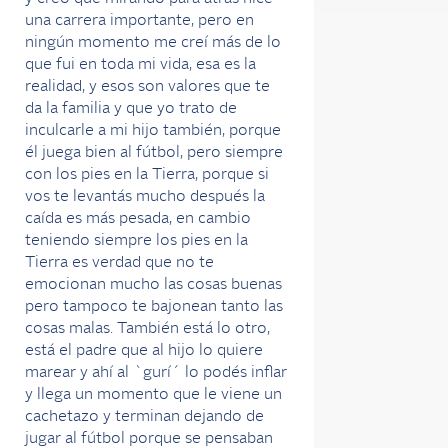
una carrera importante, pero en
ningún momento me creí más de lo
que fui en toda mi vida, esa es la
realidad, y esos son valores que te
da la familia y que yo trato de
inculcarle a mi hijo también, porque
él juega bien al fútbol, pero siempre
con los pies en la Tierra, porque si
vos te levantás mucho después la
caída es más pesada, en cambio
teniendo siempre los pies en la
Tierra es verdad que no te
emocionan mucho las cosas buenas
pero tampoco te bajonean tanto las
cosas malas. También está lo otro,
está el padre que al hijo lo quiere
marear y ahí al `gurí´ lo podés inflar
y llega un momento que le viene un
cachetazo y terminan dejando de
jugar al fútbol porque se pensaban