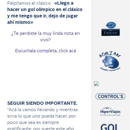
Palpitamos el clásico
«Llego a
hacer un gol olímpico en el clásico
y me tengo que ir, dejo de jugar
ahí mismo»
¿Te perdiste la muy linda nota en
vivo?
Escuchala completa, click acá
SEGUIR SIENDO IMPORTANTE.
“Acá la vamos llevando y mientras
sirva lo que uno pueda hacer, por
poco que sea es siempre
gratificante, por suerte este año