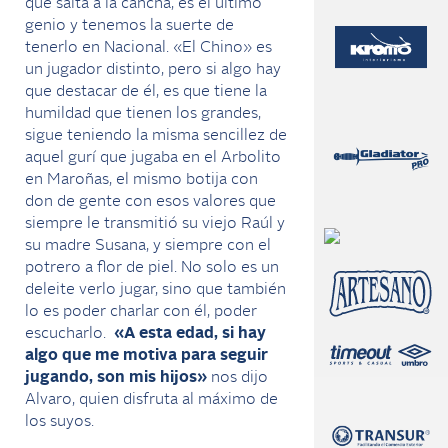
que salta a la cancha, es el último
genio y tenemos la suerte de
tenerlo en Nacional. «El Chino» es
un jugador distinto, pero si algo hay
que destacar de él, es que tiene la
humildad que tienen los grandes,
sigue teniendo la misma sencillez de
aquel gurí que jugaba en el Arbolito
en Maroñas, el mismo botija con
don de gente con esos valores que
siempre le transmitió su viejo Raúl y
su madre Susana, y siempre con el
potrero a flor de piel. No solo es un
deleite verlo jugar, sino que también
lo es poder charlar con él, poder
escucharlo.
«A esta edad, si hay
algo que me motiva para seguir
jugando, son mis hijos»
nos dijo
Alvaro, quien disfruta al máximo de
los suyos.