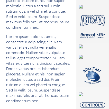
placerat. Nullam et nisl non sapien
molestie luctus a sed dui. Proin
rutrum quam vel pharetra congue.
Sed in velit ipsum. Suspendisse
maximus felis orci, at rhoncus ipsum
condimentum nec.
Lorem ipsum dolor sit amet,
consectetur adipiscing elit. Nam
varius felis et nulla venenatis
commodo. Nullam vitae vulputate
tellus, eget tempor tortor. Nullam
vitae ex vitae nulla tincidunt sodales.
Donec varius orci et bibendum
placerat. Nullam et nisl non sapien
molestie luctus a sed dui. Proin
rutrum quam vel pharetra congue.
Sed in velit ipsum. Suspendisse
maximus felis orci, at rhoncus ipsum
condimentum nec.