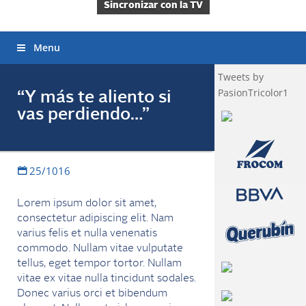
Sincronizar con la TV
Menu
Tweets by
PasionTricolor1
“Y más te aliento si
vas perdiendo…”
25/1016
Lorem ipsum dolor sit amet,
consectetur adipiscing elit. Nam
varius felis et nulla venenatis
commodo. Nullam vitae vulputate
tellus, eget tempor tortor. Nullam
vitae ex vitae nulla tincidunt sodales.
Donec varius orci et bibendum