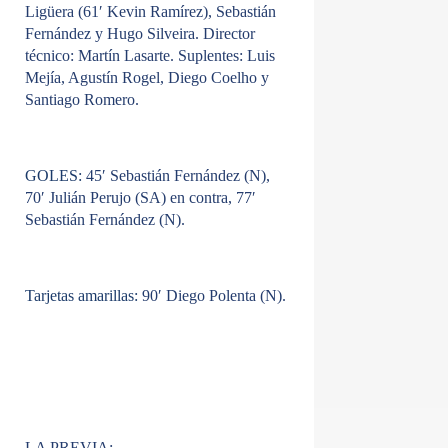
Ligüera (61′ Kevin Ramírez), Sebastián
Fernández y Hugo Silveira. Director
técnico: Martín Lasarte. Suplentes: Luis
Mejía, Agustín Rogel, Diego Coelho y
Santiago Romero.
GOLES:
45′ Sebastián Fernández (N),
70′ Julián Perujo (SA) en contra, 77′
Sebastián Fernández (N).
Tarjetas amarillas:
90′ Diego Polenta (N).
LA PREVIA: