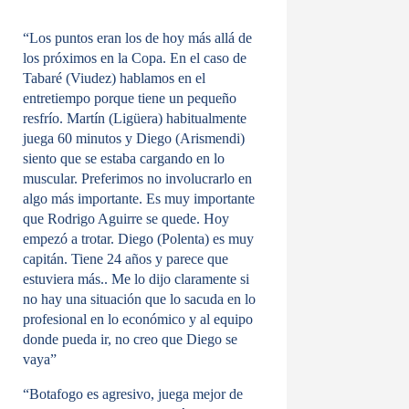
“Los puntos eran los de hoy más allá de
los próximos en la Copa. En el caso de
Tabaré (Viudez) hablamos en el
entretiempo porque tiene un pequeño
resfrío. Martín (Ligüera) habitualmente
juega 60 minutos y Diego (Arismendi)
siento que se estaba cargando en lo
muscular. Preferimos no involucrarlo en
algo más importante. Es muy importante
que Rodrigo Aguirre se quede. Hoy
empezó a trotar. Diego (Polenta) es muy
capitán. Tiene 24 años y parece que
estuviera más.. Me lo dijo claramente si
no hay una situación que lo sacuda en lo
profesional en lo económico y al equipo
donde pueda ir, no creo que Diego se
vaya”
“Botafogo es agresivo, juega mejor de