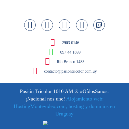
2903 0146
097 44 1899
Río Branco 1483
contacto@pasiontricolor.com.uy
Pasión Tricolor 1010 AM
® #OídosSanos.
¡Nacional nos une!
Alojamiento web:
HostingMontevideo.com, hosting y dominios en
Uruguay