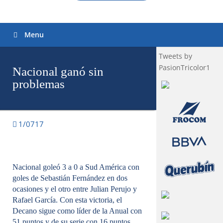
Menu
Tweets by
PasionTricolor1
Nacional ganó sin
problemas
1/0717
Nacional goleó 3 a 0 a Sud América con
goles de Sebastián Fernández en dos
ocasiones y el otro entre Julian Perujo y
Rafael García. Con esta victoria, el
Decano sigue como líder de la Anual con
51 puntos y de su serie con 16 puntos.