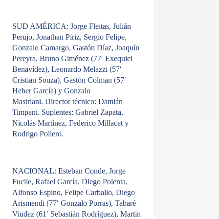
SUD AMÉRICA
: Jorge Fleitas, Julián
Perujo, Jonathan Píriz, Sergio Felipe,
Gonzalo Camargo, Gastón Díaz, Joaquín
Pereyra, Bruno Giménez (77′ Exequiel
Benavídez), Leonardo Melazzi (57′
Cristian Souza), Gastón Colman (57′
Heber García) y Gonzalo
Mastriani. Director técnico: Damián
Timpani. Suplentes: Gabriel Zapata,
Nicolás Martínez, Federico Millacet y
Rodrigo Pollero.
NACIONAL
: Esteban Conde, Jorge
Fucile, Rafael García, Diego Polenta,
Alfonso Espino, Felipe Carballo, Diego
Arismendi (77′ Gonzalo Porras), Tabaré
Viudez (61′ Sebastián Rodríguez), Martín