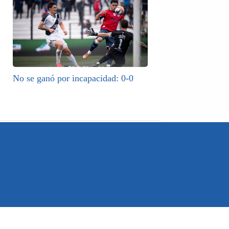
No se ganó por incapacidad: 0-0