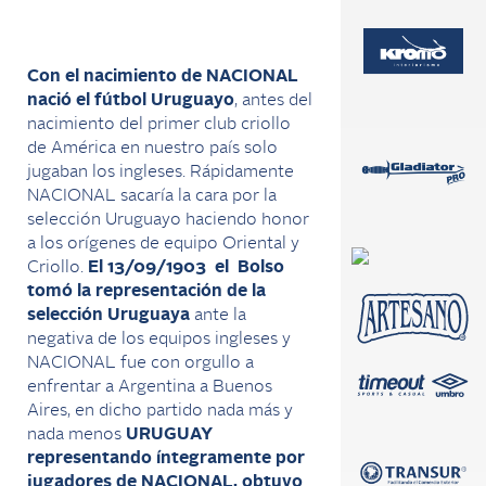
Con el nacimiento de NACIONAL
nació el fútbol Uruguayo
, antes del
nacimiento del primer club criollo
de América en nuestro país solo
jugaban los ingleses. Rápidamente
NACIONAL sacaría la cara por la
selección Uruguayo haciendo honor
a los orígenes de equipo Oriental y
Criollo.
El 13/09/1903 el Bolso
tomó la representación de la
selección Uruguaya
ante la
negativa de los equipos ingleses y
NACIONAL fue con orgullo a
enfrentar a Argentina a Buenos
Aires, en dicho partido nada más y
nada menos
URUGUAY
representando íntegramente por
jugadores de NACIONAL, obtuvo