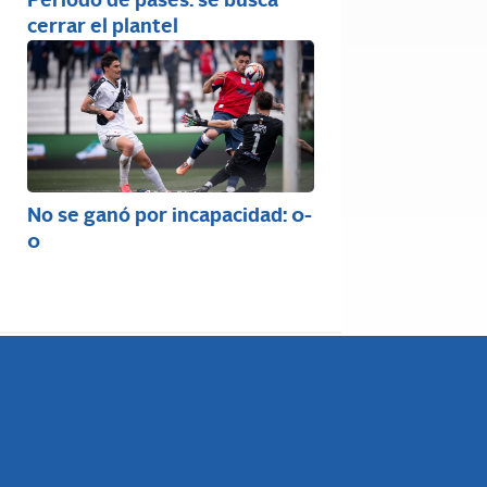
Período de pases: se busca
cerrar el plantel
No se ganó por incapacidad: 0-
0