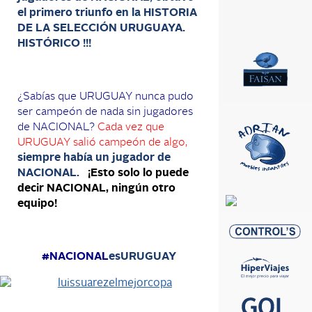
el primero triunfo en la HISTORIA
DE LA SELECCIÓN URUGUAYA.
HISTÓRICO !!!
¿Sabías que URUGUAY nunca pudo
ser campeón de nada sin jugadores
de NACIONAL?
Cada vez que
URUGUAY salió campeón de algo,
siempre había un jugador de
NACIONAL.
¡Esto solo lo puede
decir NACIONAL, ningún otro
equipo!
‪#‎NACIONAL
esURUGUAY‬