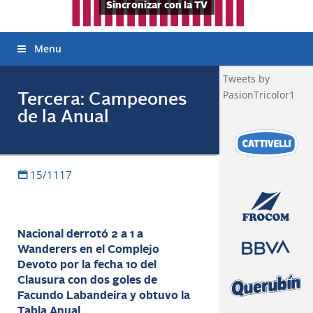
Sincronizar con la TV
Menu
Tweets by
PasionTricolor1
Tercera: Campeones
de la Anual
15/1117
Nacional derrotó 2 a 1 a
Wanderers en el Complejo
Devoto por la fecha 10 del
Clausura con dos goles de
Facundo Labandeira y obtuvo la
Tabla Anual.