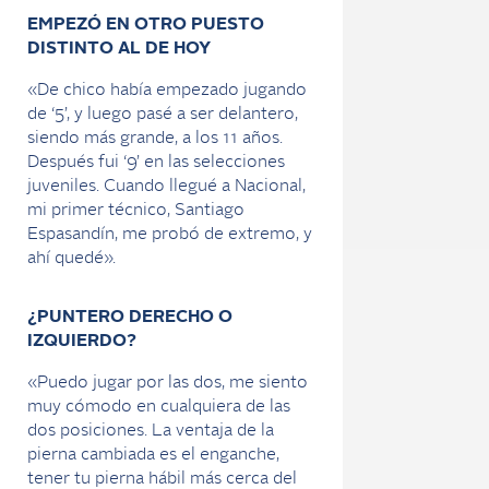
EMPEZÓ EN OTRO PUESTO
DISTINTO AL DE HOY
«De chico había empezado jugando
de ‘5’, y luego pasé a ser delantero,
siendo más grande, a los 11 años.
Después fui ‘9’ en las selecciones
juveniles. Cuando llegué a Nacional,
mi primer técnico, Santiago
Espasandín, me probó de extremo, y
ahí quedé».
¿PUNTERO DERECHO O
IZQUIERDO?
«Puedo jugar por las dos, me siento
muy cómodo en cualquiera de las
dos posiciones. La ventaja de la
pierna cambiada es el enganche,
tener tu pierna hábil más cerca del