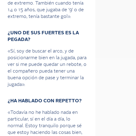
de extremo. También cuando tenía
14 o 15 años, que jugaba de ‘9’ o de
extremo, tenía bastante gol».
¿UNO DE SUS FUERTES ES LA
PEGADA?
«Sí, soy de buscar el arco, y de
posicionarme bien en la jugada, para
ver si me puede quedar un rebote, o
el compañero pueda tener una
buena opción de pase y terminar la
jugada».
¿HA HABLADO CON REPETTO?
«Todavía no he hablado nada en
particular, sí en el día a día, lo
normal. Estoy tranquilo porque sé
que estoy haciendo las cosas bien,