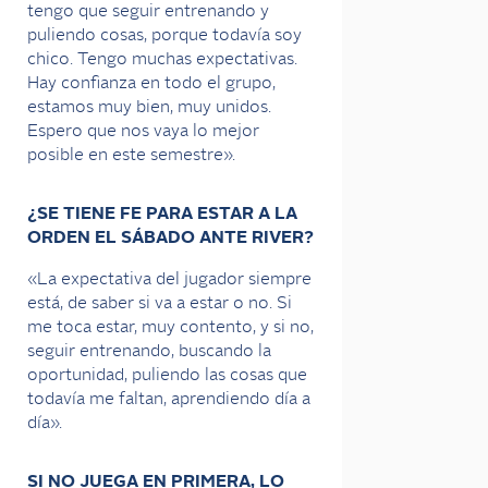
tengo que seguir entrenando y
puliendo cosas, porque todavía soy
chico. Tengo muchas expectativas.
Hay confianza en todo el grupo,
estamos muy bien, muy unidos.
Espero que nos vaya lo mejor
posible en este semestre».
¿SE TIENE FE PARA ESTAR A LA
ORDEN EL SÁBADO ANTE RIVER?
«La expectativa del jugador siempre
está, de saber si va a estar o no. Si
me toca estar, muy contento, y si no,
seguir entrenando, buscando la
oportunidad, puliendo las cosas que
todavía me faltan, aprendiendo día a
día».
SI NO JUEGA EN PRIMERA, LO