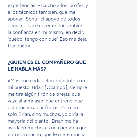
experiencias. Escucho a los ‘profes’ y
a los técnicos también, que me
apoyan. Sentir el apoyo de todos
ellos me hace creer en mí también,
la confianza en mí mismo, en decir,
‘puedo, tengo con qué’. Eso me deja
tranquilo».
¿QUIÉN ES EL COMPAÑERO QUE
LE HABLA MÁS?
«Más que nada, relacionándolo con
mi puesto, Brian [Ocampo], siempre
me tira algún tirón de orejas, que
vaya al gimnasio, que entrene, que
esto me va a dar frutos. Pero no
solo Brian, sino muchos, yo diría la
mayoría del plantel. Brian me ha
ayudado mucho, es una persona que
entrena mucho, que le mete mucha