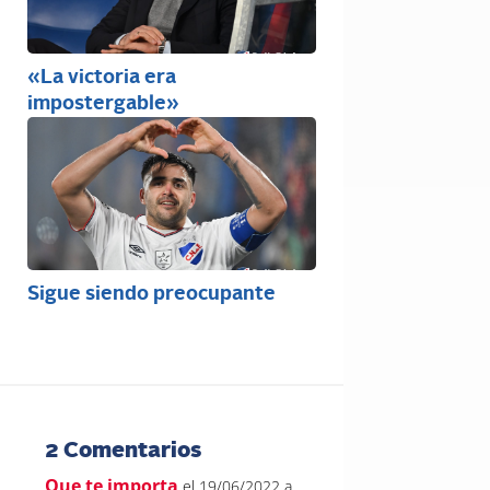
«La victoria era
impostergable»
Sigue siendo preocupante
2 Comentarios
Que te importa
el 19/06/2022 a