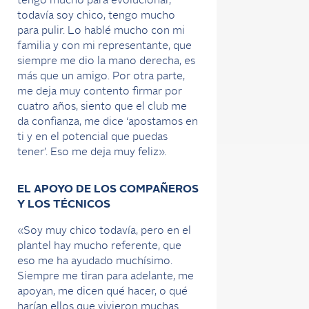
tengo mucho para evolucionar,
todavía soy chico, tengo mucho
para pulir. Lo hablé mucho con mi
familia y con mi representante, que
siempre me dio la mano derecha, es
más que un amigo. Por otra parte,
me deja muy contento firmar por
cuatro años, siento que el club me
da confianza, me dice ‘apostamos en
ti y en el potencial que puedas
tener’. Eso me deja muy feliz».
EL APOYO DE LOS COMPAÑEROS
Y LOS TÉCNICOS
«Soy muy chico todavía, pero en el
plantel hay mucho referente, que
eso me ha ayudado muchísimo.
Siempre me tiran para adelante, me
apoyan, me dicen qué hacer, o qué
harían ellos que vivieron muchas