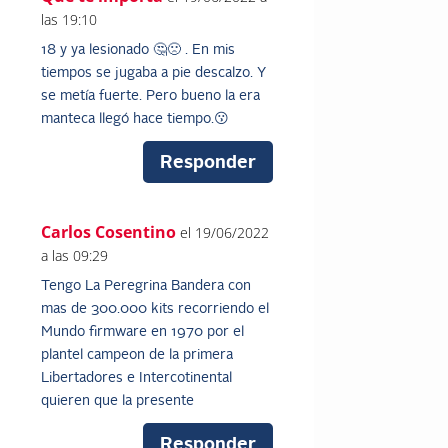
las 19:10
18 y ya lesionado 🤔🙁 . En mis
tiempos se jugaba a pie descalzo. Y
se metía fuerte. Pero bueno la era
manteca llegó hace tiempo.😗
Responder
Carlos Cosentino
el 19/06/2022
a las 09:29
Tengo La Peregrina Bandera con
mas de 300.000 kits recorriendo el
Mundo firmware en 1970 por el
plantel campeon de la primera
Libertadores e Intercotinental
quieren que la presente
Responder