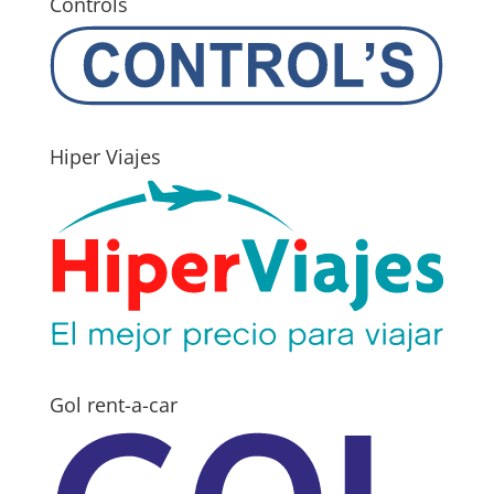
Controls
Hiper Viajes
Gol rent-a-car