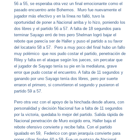
56 a 55, s
e esperaba otra vez un final emocionante como el
pasado encuentro ante Bohemos.
Muro fue nuevamente el
jugador más efectivo y en la línea no falló, tuvo la
oportunidad de poner a Nacional arriba y lo hizo, poniendo los
dos libres y el partido 56 a 57.
A falta de 18 segundos para
terminar Sayago erró de tres pero Shelman logró bajar el
rebote que parecía ser de Haller y puso el partido a su favor
del locatario 58 a 57. Pero a muy poco del final hubo un
fallo
muy polémico que nos pudo costar el partido, penetración de
Riley y falta en el ataque según los jueces, sin percatar que
el jugador de Sayago tenía su pie en la medialuna, grave
error que pudo costar el encuentro. A
falta de 11 segundos y
ganando por uno Sayago tenía dos libres, pero por suerte
erraron el primero, si convirtieron el segundo y pusieron el
partido 59 a 57.
Pero otra vez con el apoyo de la hinchada desde afuera, con
personalidad y decisión Nacional fue a falta de 11 segundos
por la victoria,
quedaba lo mejor del partido. Salida rápida de
Nacional penetración de Muro exigido erra, Haller baja el
rebote ofensivo convierte y recibe falta.
Con el partido
igualado en 59, Federico con gran jerarquía convierte para
poner cifras finales 60 a 59.
Fue un p
untazo de Nacional