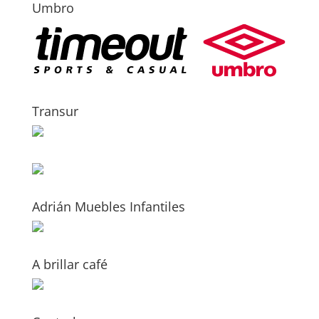
Umbro
Transur
Adrián Muebles Infantiles
A brillar café