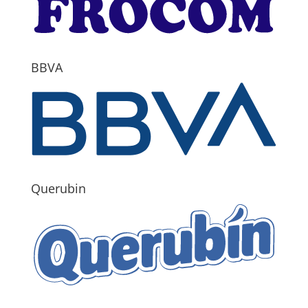
BBVA
Querubin