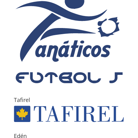
Tafirel
Edén