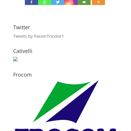
Twitter
Tweets by PasionTricolor1
Cativelli
Frocom