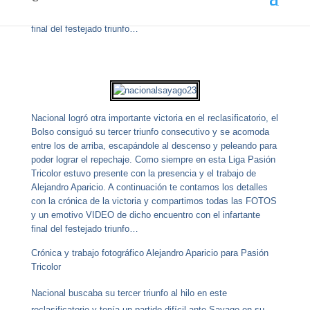
con la crónica de la victoria y compartimos todas las FOTOS
y un emotivo VIDEO de dicho encuentro con el infartante
final del festejado triunfo…
Nacional logró otra importante victoria en el reclasificatorio, el
Bolso consiguó su tercer triunfo consecutivo y se acomoda
entre los de arriba, escapándole al descenso y peleando para
poder lograr el repechaje. Como siempre en esta Liga Pasión
Tricolor estuvo presente con la presencia y el trabajo de
Alejandro Aparicio. A continuación te contamos los detalles
con la crónica de la victoria y compartimos todas las FOTOS
y un emotivo VIDEO de dicho encuentro con el infartante
final del festejado triunfo…
Crónica y trabajo fotográfico Alejandro Aparicio para Pasión
Tricolor
Nacional buscaba su tercer triunfo al hilo en este
reclasificatorio y tenía un partido difícil ante Sayago en su