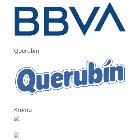
Querubin
Kromo