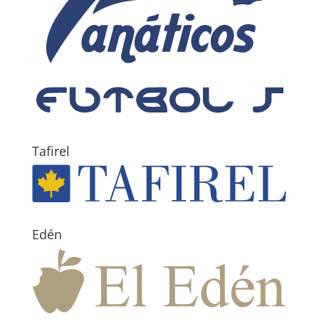
Tafirel
Edén