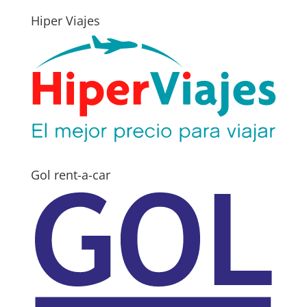
Hiper Viajes
Gol rent-a-car