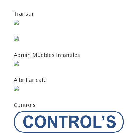
Transur
Adrián Muebles Infantiles
A brillar café
Controls