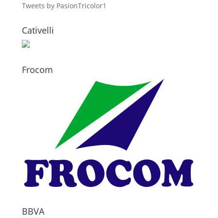
Tweets by PasionTricolor1
Cativelli
Frocom
BBVA