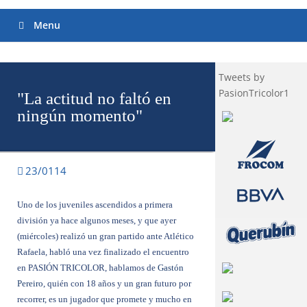
Menu
Tweets by
PasionTricolor1
"La actitud no faltó en
ningún momento"
23/0114
Uno de los juveniles ascendidos a primera
división ya hace algunos meses, y que ayer
(miércoles) realizó un gran partido ante Atlético
Rafaela, habló una vez finalizado el encuentro
en PASIÓN TRICOLOR, hablamos de
Gastón
Pereiro
, quién con 18 años y un gran futuro por
recorrer, es un jugador que promete y mucho en