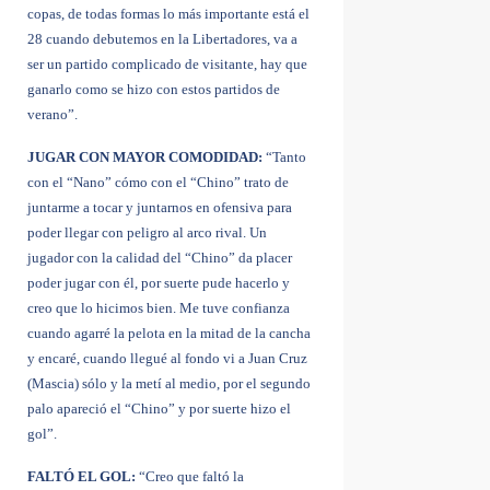
copas, de todas formas lo más importante está el
28 cuando debutemos en la Libertadores, va a
ser un partido complicado de visitante, hay que
ganarlo como se hizo con estos partidos de
verano”.
JUGAR CON MAYOR COMODIDAD:
“Tanto
con el “Nano” cómo con el “Chino” trato de
juntarme a tocar y juntarnos en ofensiva para
poder llegar con peligro al arco rival. Un
jugador con la calidad del “Chino” da placer
poder jugar con él, por suerte pude hacerlo y
creo que lo hicimos bien. Me tuve confianza
cuando agarré la pelota en la mitad de la cancha
y encaré, cuando llegué al fondo vi a Juan Cruz
(Mascia) sólo y la metí al medio, por el segundo
palo apareció el “Chino” y por suerte hizo el
gol”.
FALTÓ EL GOL:
“Creo que faltó la