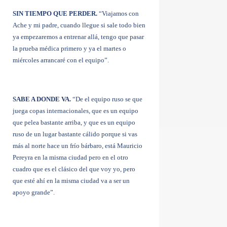
SIN TIEMPO QUE PERDER.
“Viajamos con
Ache y mi padre, cuando llegue si sale todo bien
ya empezaremos a entrenar allá, tengo que pasar
la prueba médica primero y ya el martes o
miércoles arrancaré con el equipo”.
SABE A DONDE VA.
“De el equipo ruso se que
juega copas internacionales, que es un equipo
que pelea bastante arriba, y que es un equipo
ruso de un lugar bastante cálido porque si vas
más al norte hace un frío bárbaro, está Mauricio
Pereyra en la misma ciudad pero en el otro
cuadro que es el clásico del que voy yo, pero
que esté ahí en la misma ciudad va a ser un
apoyo grande”.