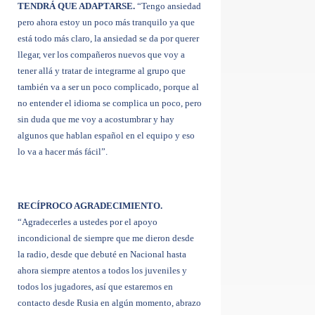
TENDRÁ QUE ADAPTARSE.
“Tengo ansiedad
pero ahora estoy un poco más tranquilo ya que
está todo más claro, la ansiedad se da por querer
llegar, ver los compañeros nuevos que voy a
tener allá y tratar de integrarme al grupo que
también va a ser un poco complicado, porque al
no entender el idioma se complica un poco, pero
sin duda que me voy a acostumbrar y hay
algunos que hablan español en el equipo y eso
lo va a hacer más fácil”.
RECÍPROCO AGRADECIMIENTO.
“Agradecerles a ustedes por el apoyo
incondicional de siempre que me dieron desde
la radio, desde que debuté en Nacional hasta
ahora siempre atentos a todos los juveniles y
todos los jugadores, así que estaremos en
contacto desde Rusia en algún momento, abrazo