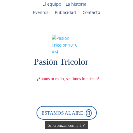
El equipo
La historia
Eventos
Publicidad
Contacto
ESTAMOS AL AIRE
Sincronizar con la TV