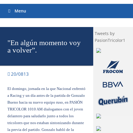
Menu
Tweets by
PasionTricolor1
"En algún momento voy
a volver”.
20/0813
El domingo, jornada en la que Nacional enfrentó
a Racing y un día antes de la partida de
Gonzalo
Bueno
hacia su nuevo equipo ruso, en PASIÓN
TRICOLOR 1010 AM dialogamos con el joven
delantero para saludarlo junto a todos los
tricolores que nos estaban sintonizando durante
la previa del partido. Gonzalo habló de la