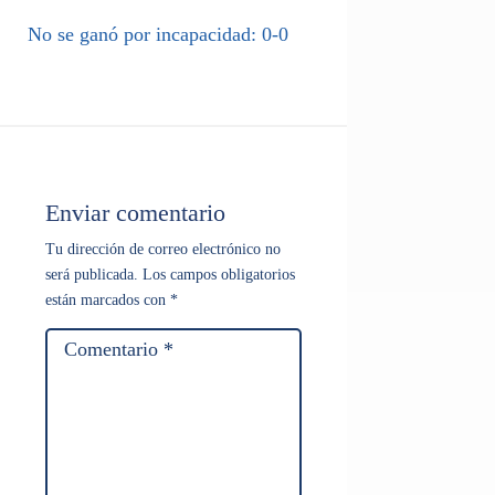
No se ganó por incapacidad: 0-0
Enviar comentario
Tu dirección de correo electrónico no
será publicada.
Los campos obligatorios
están marcados con
*