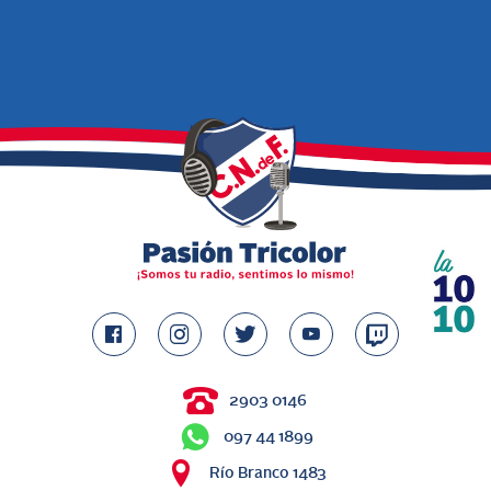
2903 0146
097 44 1899
Río Branco 1483