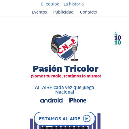
El equipo
La historia
Eventos
Publicidad
Contacto
AL AIRE cada vez que juega
Nacional
ESTAMOS AL AIRE