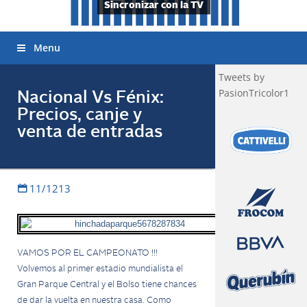
Sincronizar con la TV
Menu
Tweets by
PasionTricolor1
Nacional Vs Fénix:
Precios, canje y
venta de entradas
11/1213
VAMOS POR EL CAMPEONATO !!!
Volvemos al primer estadio mundialista el
Gran Parque Central y el Bolso tiene chances
de dar la vuelta en nuestra casa. Como