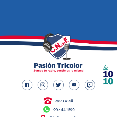
2903 0146
097 44 1899