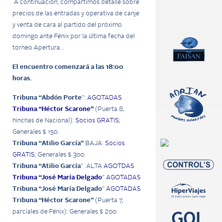
A continuación, compartimos detalle sobre
precios de las entradas y operativa de canje
y venta de cara al partido del próximo
domingo ante Fénix por la última fecha del
torneo Apertura…
El encuentro comenzará a las 18:00
horas.
Tribuna “Abdón Porte
”:
AGOTADAS
Tribuna “Héctor Scarone”
(Puerta 8,
hinchas de Nacional):
Socios GRATIS;
Generales $ 150.
Tribuna “Atilio García”
BAJA:
Socios
GRATIS
; Generales $ 300.
Tribuna “Atilio García
” ALTA
AGOTDAS
Tribuna “José María Delgado
”
AGOTADAS
Tribuna “José María Delgado
”
AGOTADAS
Tribuna “Héctor Scarone”
(Puerta 7,
parciales de Fénix): Generales $ 200.