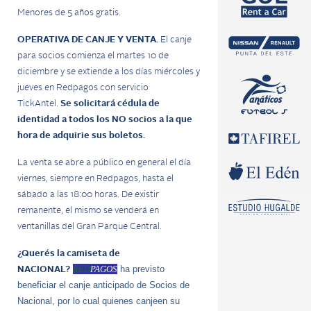
Menores de 5 años gratis.
OPERATIVA DE CANJE Y VENTA.
El canje
para socios comienza el martes 10 de
diciembre y se extiende a los días miércoles y
jueves en Redpagos con servicio
TickAntel.
Se solicitará cédula de
identidad a todos los NO socios a la que
hora de adquirie sus boletos.
La venta se abre a público en general el día
viernes, siempre en Redpagos, hasta el
sábado a las 18:00 horas.
De existir
remanente, el mismo se venderá en
ventanillas del Gran Parque Central.
¿Querés la camiseta de
RED
PAGOS
ha previsto
NACIONAL?
beneficiar el canje anticipado de Socios de
Nacional, por lo cual quienes canjeen su