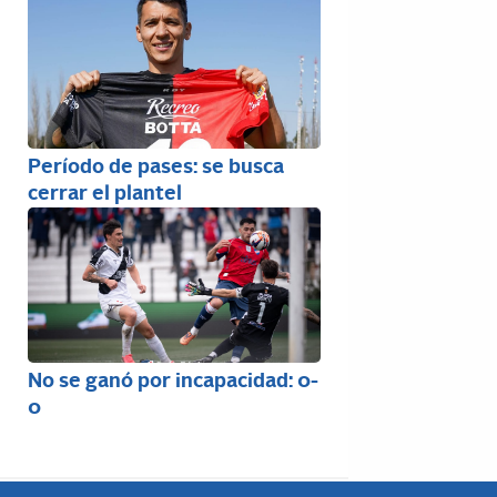
Período de pases: se busca
cerrar el plantel
No se ganó por incapacidad: 0-
0