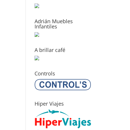
Adrián Muebles
Infantiles
A brillar café
Controls
Hiper Viajes