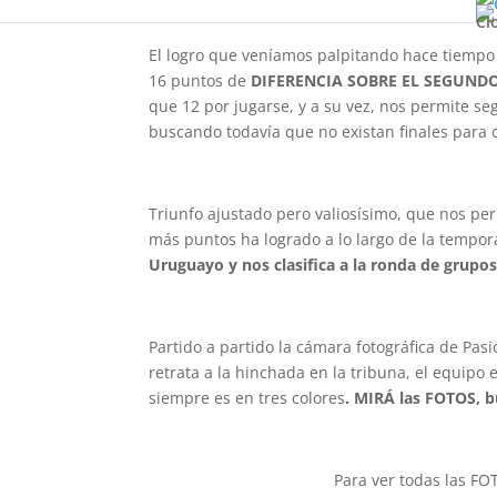
Cl
El logro que veníamos palpitando hace tiemp
16 puntos de
DIFERENCIA SOBRE EL SEGUND
que 12 por jugarse, y a su vez, nos permite se
buscando todavía que no existan finales para d
Triunfo ajustado pero valiosísimo, que nos per
más puntos ha logrado a lo largo de la tempor
Uruguayo y nos clasifica a la ronda de grupos
Partido a partido la cámara fotográfica de Pas
retrata a la hinchada en la tribuna, el equipo 
siempre es en tres colores
. MIRÁ las FOTOS, 
Para ver todas las FOT