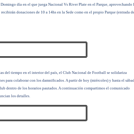
l Domingo día en el que juega Nacional Vs River Plate en el Parque, aprovechando 
se recibirán donaciones de 10 a 14hs en la Sede como en el propio Parque
(entrada d
s del tiempo en el interior del país, el Club Nacional de Football se solidariza
es para colaborar con los damnificados. A partir de hoy (miércoles) y hasta el sába
 club dentro de los horarios pautados. A continuación compartimos el comunicado
ncian los detalles.