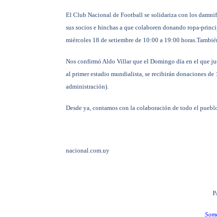
El Club Nacional de Football se solidariza con los damnif
sus socios e hinchas a que colaboren donando ropa-princi
miércoles 18 de setiembre de 10:00 a 19:00 horas.
También
Nos confirmó Aldo Villar que
el Domingo día en el que ju
al primer estadio mundialista, se recibirán donaciones de
administración).
Desde ya, contamos con la colaboración de todo el pueblo
nacional.com.uy
P
Somo