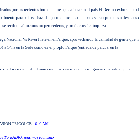
icados por las recientes inundaciones que afectaron al país.
El Decano exhorta a to
palmente para niños-, frazadas y colchones. Los mismos se recepcionarán desde est
 se recibien alimentos no perecederos, y productos de limpieza.
ega Nacional Vs River Plate en el Parque, aprovechando la cantidad de gente que i
 10 a 14hs en la Sede como en el propio Parque
(entrada de palcos, en la
 tricolor en este difícil momento que viven muchos uruguayos en todo el país.
ASIÓN TRICOLOR
1010 AM
s TU RADIO, sentimos lo mismo