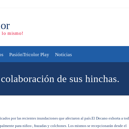
os
PasiónTricolor Play
Noticias
 colaboración de sus hinchas.
icados por las recientes inundaciones que afectaron al país
.
El Decano exhorta a to
palmente para niños-, frazadas y colchones.
Los mismos se recepcionarán desde el