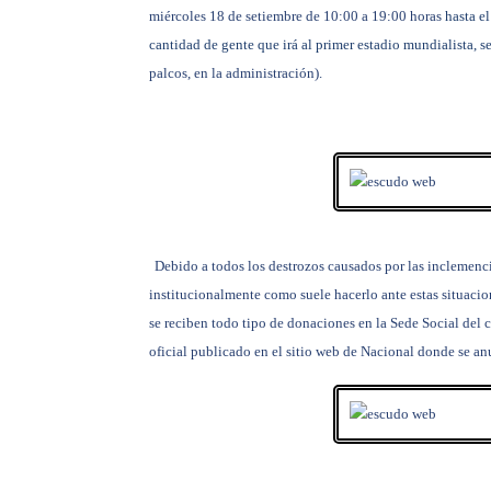
miércoles 18 de setiembre de 10:00 a 19:00 horas
hasta e
cantidad de gente que irá al primer estadio mundialista, 
palcos, en la administración).
Debido a todos los destrozos causados por las inclemencia
institucionalmente como suele hacerlo ante estas situacion
se reciben todo tipo de donaciones en la Sede Social del
oficial publicado en el sitio web de Nacional donde se anu