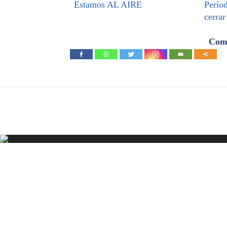
Estamos AL AIRE
Períod
cerrar
Comp