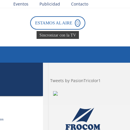
Eventos
Publicidad
Contacto
ESTAMOS AL AIRE
Sincronizar con la TV
Tweets by PasionTricolor1
dos