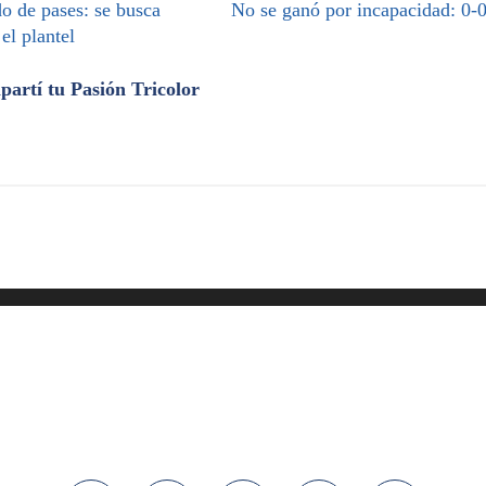
o de pases: se busca
No se ganó por incapacidad: 0-
 el plantel
artí tu Pasión Tricolor