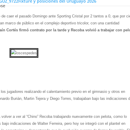
Fixture y posiciones del Uruguayo 2026
ose
 de caer el pasado Domingo ante Sporting Cristal por 2 tantos a 0, que por ci
ran marco de público en el complejo deportivo tricolor, con una cantidad
aín Cortés firmó contrato por la tarde y Recoba volvió a trabajar con pel
os jugadores realizando el calentamiento previo en el gimnasio y otros en
nardo Burián, Martin Tejera y Diego Torres, trabajaban bajo las indicaciones 
a volver a ver al “Chino” Recoba trabajando nuevamente con pelota, como lo
 bajo indicaciones de Walter Ferreira, pero hoy se integró con el plantel en