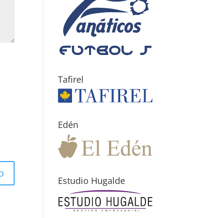
Tafirel
Edén
Estudio Hugalde