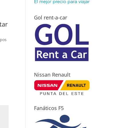
Gol rent-a-car
tar
mpos
Nissan Renault
Fanáticos F5