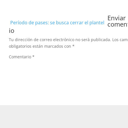
Enviar
Período de pases: se busca cerrar el plantel
comen
io
Tu dirección de correo electrónico no será publicada.
Los ca
obligatorios están marcados con
*
Comentario
*