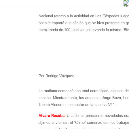
Cl
Nacional retornó a la actividad en Los Céspedes luego
poco le importó a la afición que se hizo presente en g
aproximada de 100 hinchas observando la misma.
Efr
Por Rodrigo Vázquez.
La mañana comenzó con total normalidad, algunos de l
cancha. Mientras tanto, los arqueros, Jorge Bava, Leo
Tabaré Alonso en un sector de la cancha Nº 1.
Alvaro Recoba:
Una de las principales novedades er
dijimos el viernes, el “Chino” comenzó con los trabajos