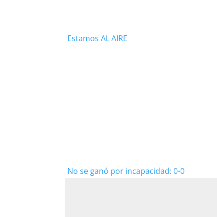
Estamos AL AIRE
No se ganó por incapacidad: 0-0