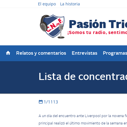
El equipo
La historia
Relatos y comentarios
Entrevistas
Programa
Lista de concentr
1/1113
A un día del encuentro ante Liverpool por la novena f
principal realizó el último movimiento de la seman