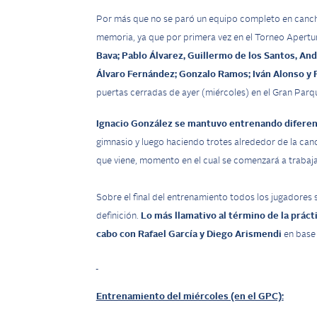
Por más que no se paró un equipo completo en cancha
memoria, ya que por primera vez en el Torneo Apertura
Bava; Pablo Álvarez, Guillermo de los Santos, An
Álvaro Fernández; Gonzalo Ramos; Iván Alonso y 
puertas cerradas de ayer (miércoles) en el Gran Parq
Ignacio González se mantuvo entrenando diferen
gimnasio y luego haciendo trotes alrededor de la ca
que viene, momento en el cual se comenzará a trabaja
Sobre el final del entrenamiento todos los jugadores se
definición.
Lo más llamativo al término de la prácti
cabo con Rafael García y Diego Arismendi
en base 
Entrenamiento del miércoles (en el GPC):