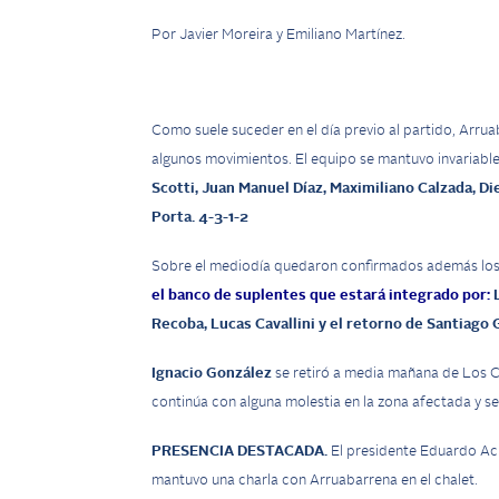
Por Javier Moreira y Emiliano Martínez.
Como suele suceder en el día previo al partido, Arrua
algunos movimientos. El equipo se mantuvo invariabl
Scotti, Juan Manuel Díaz, Maximiliano Calzada, D
Porta. 4-3-1-2
Sobre el mediodía quedaron confirmados además los 
el banco de suplentes que estará integrado por:
Recoba, Lucas Cavallini y el retorno de Santiago 
Ignacio González
se retiró a media mañana de Los C
continúa con alguna molestia en la zona afectada y se 
PRESENCIA DESTACADA.
El presidente Eduardo Ache
mantuvo una charla con Arruabarrena en el chalet.