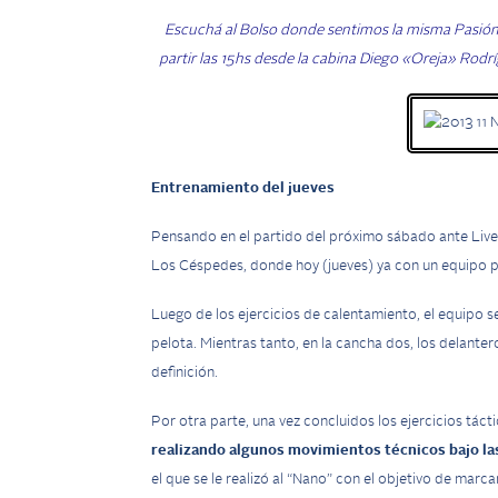
Escuchá al Bolso donde sentimos la misma Pasió
partir las 15hs desde la cabina Diego «Oreja» Rodr
Entrenamiento del jueves
Pensando en el partido del próximo sábado ante Live
Los Céspedes, donde hoy (jueves) ya con un equipo pe
Luego de los ejercicios de calentamiento, el equipo s
pelota. Mientras tanto, en la cancha dos, los delanter
definición.
Por otra parte, una vez concluidos los ejercicios táct
realizando algunos movimientos técnicos bajo las
el que se le realizó al “Nano” con el objetivo de marca