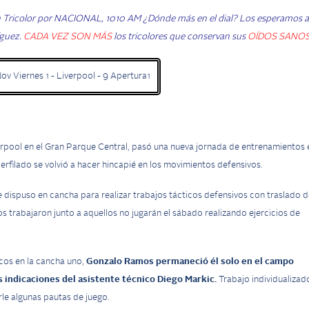
n Tricolor por NACIONAL, 1010 AM ¿Dónde más en el dial? Los esperamos a
íguez.
CADA VEZ SON MÁS
los tricolores que conservan sus
OÍDOS SANOS
rpool en el Gran Parque Central, pasó una nueva jornada de entrenamientos 
rfilado se volvió a hacer hincapié en los movimientos defensivos.
e dispuso en cancha para realizar trabajos tácticos defensivos con traslado d
os trabajaron junto a aquellos no jugarán el sábado realizando ejercicios de
icos en la cancha uno,
Gonzalo Ramos permaneció él solo en el campo
 indicaciones del asistente técnico Diego Markic.
Trabajo individualizad
rle algunas pautas de juego.