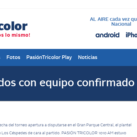
AL AIRE cada vez qu
Nacional
s
Fotos
PasiónTricolor Play
Noticias
ados con equipo confirmado
echa del torneo apertura a disputarse en el Gran Parque Central, el plantel
a en Los Céspedes de cara al partido. PASIÓN TRICOLOR 1010 AM estuvo