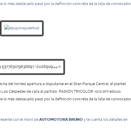
de lo más destacado pasó por la definición concreta de la lista de convocado
echa del torneo apertura a disputarse en el Gran Parque Central, el plantel
a en Los Céspedes de cara al partido. PASIÓN TRICOLOR 1010 AM estuvo
de lo más destacado pasó por la definición concreta de la lista de convocado
sente con el móvil de
AUTOMOTORA BRUNO
y
te cuenta los detalles en