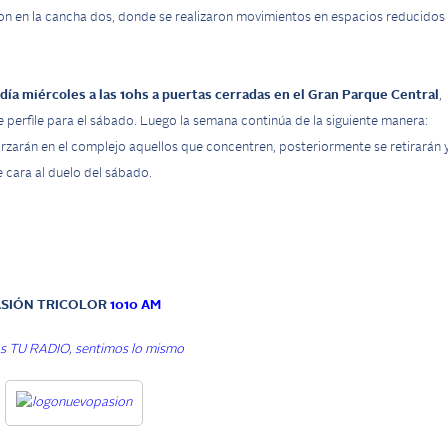
aron en la cancha dos, donde se realizaron movimientos en espacios reducidos 
 día miércoles a las 10hs a puertas cerradas en el Gran Parque Central
,
 perfile para el sábado. Luego la semana continúa de la siguiente manera:
orzarán en el complejo aquellos que concentren, posteriormente se retirarán 
 cara al duelo del sábado.
ASIÓN TRICOLOR
1010 AM
 TU RADIO, sentimos lo mismo