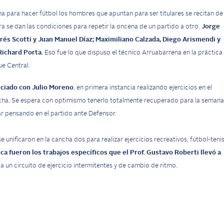
 para hacer fútbol los hombres que apuntan para ser titulares se recitan de
 se dan las condiciones para repetir la oncena de un partido a otro.
Jorge
drés Scotti y Juan Manuel Díaz; Maximiliano Calzada, Diego Arismendi y
Richard Porta.
Eso fue lo que dispuso el técnico Arruabarrena en la práctica
ue Central.
ciado con Julio Moreno
, en primera instancia realizando ejercicios en el
ncha. Se espera con optimismo tenerlo totalmente recuperado para la semana
r pensando en el partido ante Defensor.
 unificaron en la cancha dos para realizar ejercicios recreativos, fútbol-tenis
ca fueron los trabajos específicos que el Prof. Gustavo Roberti llevó a
a un circuito de ejercicio intermitentes y de cambio de ritmo.