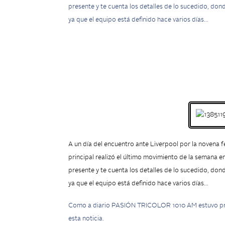
presente y te cuenta los detalles de lo sucedido, don
ya que el equipo está definido hace varios días…
A un día del encuentro ante Liverpool por la novena f
principal realizó el último movimiento de la seman
presente y te cuenta los detalles de lo sucedido, don
ya que el equipo está definido hace varios días…
Como a diario PASIÓN TRICOLOR 1010 AM estuvo pre
esta noticia.