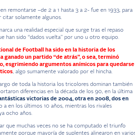
 en remontarse –de 2 a 1 hasta 3 a 2- fue en 1933, para
citar solamente algunos.
marca una realidad especial que surge tras el repaso
e han sido “dados vuelta” por uno u otro equipo.
onal de Football ha sido en la historia de los
 ganado un partido “de atrás”, o sea, terminó
o, esgrimiendo argumentos anímicos para quedarse
ticos
, algo sumamente valorado por el hincha.
argo de toda la historia los tricolores dominan también
cortaron diferencias en la década de los 90, en la última
fantásticas victorias de 2004, otra en 2008, dos en
do a en los últimos 10 años, mientras los rivales
ya ocho años.
isar que muchas veces no se ha computado el triunfo
ramente porque mayoría de suplentes alinearon en vario