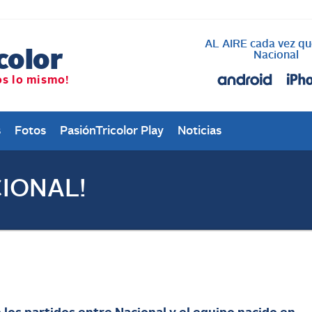
AL AIRE cada vez qu
Nacional
s
Fotos
PasiónTricolor Play
Noticias
CIONAL!