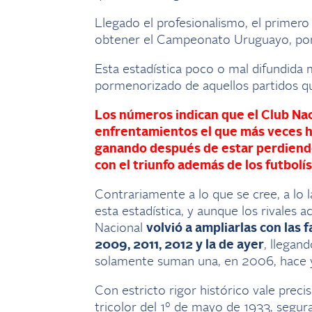
Llegado el profesionalismo, el primero
obtener el Campeonato Uruguayo, por 
Esta estadística poco o mal difundida 
pormenorizado de aquellos partidos qu
Los números indican que el Club Naci
enfrentamientos el que más veces ha
ganando después de estar perdiend
con el triunfo además de los futbolís
Contrariamente a lo que se cree, a lo l
esta estadística, y aunque los rivales a
Nacional
volvió a ampliarlas con las 
2009, 2011, 2012 y la de ayer
, llegan
solamente suman una, en 2006, hace 
Con estricto rigor histórico vale prec
tricolor del 1º de mayo de 1933, segu