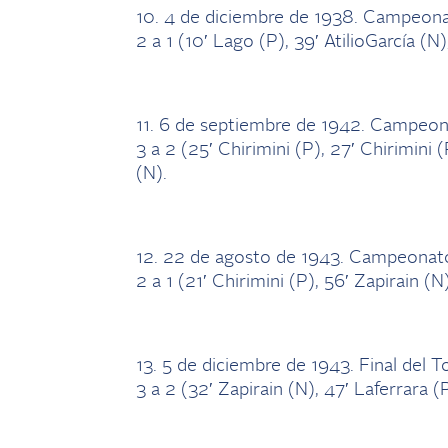
10. 4 de diciembre de 1938. Campeon
2 a 1 (10′ Lago (P), 39′ AtilioGarcía (N)
11. 6 de septiembre de 1942. Campeo
3 a 2 (25′ Chirimini (P), 27′ Chirimini (P
(N).
12. 22 de agosto de 1943. Campeonat
2 a 1 (21′ Chirimini (P), 56′ Zapirain (N
13. 5 de diciembre de 1943. Final del 
3 a 2 (32′ Zapirain (N), 47′ Laferrara (P