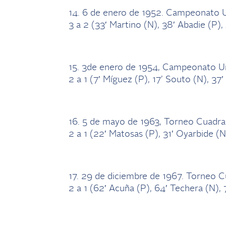
14. 6 de enero de 1952. Campeonato 
3 a 2 (33′ Martino (N), 38′ Abadie (P), 
15. 3de enero de 1954, Campeonato U
2 a 1 (7′ Míguez (P), 17’ Souto (N), 37′
16. 5 de mayo de 1963, Torneo Cuadra
2 a 1 (22′ Matosas (P), 31′ Oyarbide (N)
17. 29 de diciembre de 1967. Torneo C
2 a 1 (62′ Acuña (P), 64′ Techera (N), 