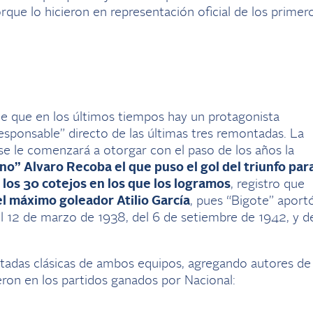
rque lo hicieron en representación oficial de los primer
de que en los últimos tiempos hay un protagonista
responsable” directo de las últimas tres remontadas. La
e le comenzará a otorgar con el paso de los años la
ino” Alvaro Recoba el que puso el gol del triunfo par
los 30 cotejos en los que los logramos
, registro que
l máximo goleador Atilio García
, pues “Bigote” aport
l 12 de marzo de 1938, del 6 de setiembre de 1942, y d
ontadas clásicas de ambos equipos, agregando autores de
eron en los partidos ganados por Nacional: