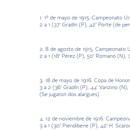
1. 1º de mayo de 1915. Campeonato U
2 a 1 (37′ Gradín (P), 42′ Porte (de pen
2. 8 de agosto de 1915. Campeonato 
2 a 1 (18′ Pérez (P), 50′ Romano (N),
3. 18 de mayo de 1916. Copa de Honor
3 a 2 (36′ Gradín (P), 44′ Vanzino (N),
(Se jugaron dos alargues).
4. 12 de noviembre de 1916. Campeon
3 a 1 (30′ Piendibene (P), 42′ H. Scar