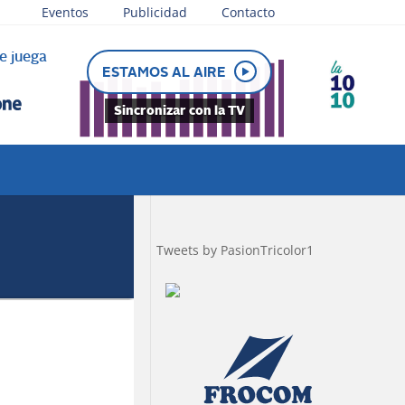
Eventos
Publicidad
Contacto
e juega
ESTAMOS AL AIRE
Sincronizar con la TV
Tweets by PasionTricolor1