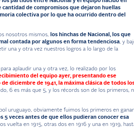
os partidos entre Nacional y el equipo nacido en
me cantidad de compromisos que dejaron huellas
oria colectiva por lo que ha ocurrido dentro del
s nosotros mismos,
los hinchas de Nacional, los que
mal contada por algunos en forma tendenciosa
, y ba
una y otra vez nuestros logros a lo largo de la
para aplaudir una y otra vez, lo realizado por los
recibimiento del equipo ayer, presentando ese
de diciembre de 1941, la máxima clásica de todos lo
do, 6 es más que 5, y los récords son de los primeros, 
útbol uruguayo, obviamente fuimos los primeros en ganar
os 5 veces antes de que ellos pudieran conocer esa
mos vuelta en 1915, otras dos en 1916 y una en 1919, hast