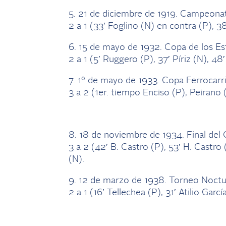
5. 21 de diciembre de 1919. Campeona
2 a 1 (33′ Foglino (N) en contra (P), 3
6. 15 de mayo de 1932. Copa de los Es
2 a 1 (5′ Ruggero (P), 37′ Píriz (N), 48
7. 1º de mayo de 1933. Copa Ferrocarri
3 a 2 (1er. tiempo Enciso (P), Peirano 
8. 18 de noviembre de 1934. Final de
3 a 2 (42′ B. Castro (P), 53′ H. Castro
(N).
9. 12 de marzo de 1938. Torneo Noctu
2 a 1 (16′ Tellechea (P), 31′ Atilio Garcí