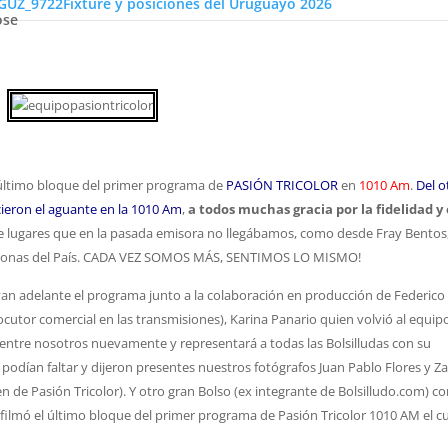
Fixture y posiciones del Uruguayo 2026
ras zonas del País. CADA VEZ SOMOS MÁS, SENTIMOS LO MISMO!
ose
último bloque del primer programa de
PASIÓN TRICOLOR
en
1010 Am
.
Del o
icieron el aguante en la 1010 Am
,
a todos muchas gracia por la fidelidad y 
lugares que en la pasada emisora no llegábamos, como desde Fray Bentos
ras zonas del País. CADA VEZ SOMOS MÁS, SENTIMOS LO MISMO!
levan adelante el programa junto a la colaboración en producción de Federico
utor comercial en las transmisiones), Karina Panario quien volvió al equip
entre nosotros nuevamente y representará a todas las Bolsilludas con su
 podían faltar y dijeron presentes nuestros fotógrafos Juan Pablo Flores y Z
 de Pasión Tricolor). Y otro gran Bolso (ex integrante de Bolsilludo.com) 
lmó el último bloque del primer programa de Pasión Tricolor 1010 AM el c