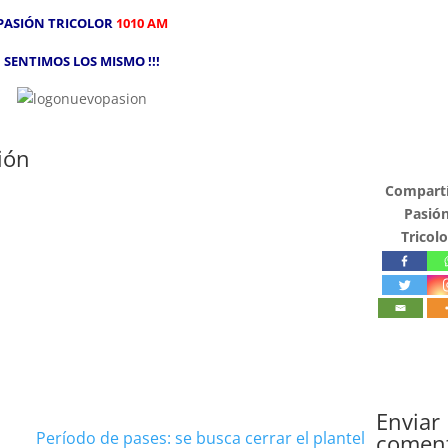
PASIÓN TRICOLOR
1010 AM
SENTIMOS LOS MISMO !!!
ión
Compartí
Pasió
Tricolo
Enviar
Período de pases: se busca cerrar el plantel
comen