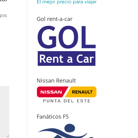
mpos
Gol rent-a-car
Nissan Renault
Fanáticos F5