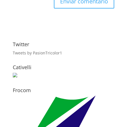
Twitter
Tweets by PasionTricolor1
Cativelli
Frocom