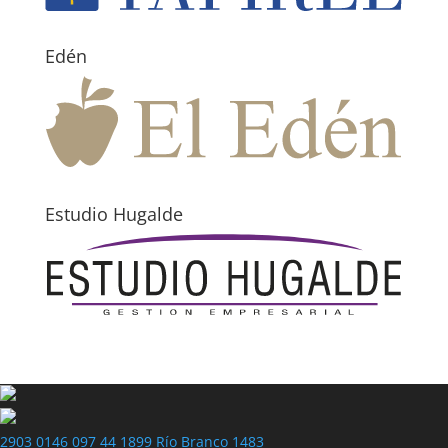
Edén
Estudio Hugalde
2903 0146
097 44 1899
Río Branco 1483