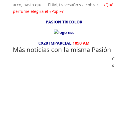
arco, hasta que…. PUM, travesaño y a cobrar….
¿Qué
perfume elegirá el «Popi»?
PASIÓN TRICOLOR
CX28 IMPARCIAL
1090 AM
Más noticias con la misma Pasión
C
o