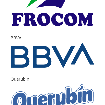
BBVA
Querubin