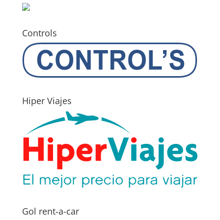
Controls
Hiper Viajes
Gol rent-a-car