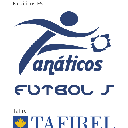
Fanáticos F5
Tafirel