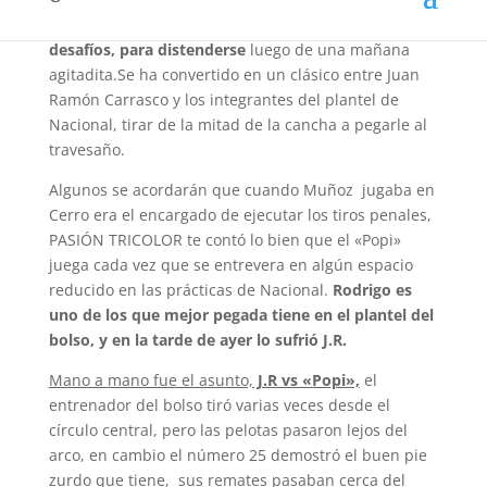
previsto. Pero en los céspedes
hubo tiempo para los
desafíos, para distenderse
luego de una mañana
agitadita.Se ha convertido en un clásico entre Juan
Ramón Carrasco y los integrantes del plantel de
Nacional, tirar de la mitad de la cancha a pegarle al
travesaño.
Algunos se acordarán que cuando Muñoz jugaba en
Cerro era el encargado de ejecutar los tiros penales,
PASIÓN TRICOLOR te contó lo bien que el «Popi»
juega cada vez que se entrevera en algún espacio
reducido en las prácticas de Nacional.
Rodrigo es
uno de los que mejor pegada tiene en el plantel del
bolso, y en la tarde de ayer lo sufrió J.R.
Mano a mano fue el asunto,
J.R vs «Popi»,
el
entrenador del bolso tiró varias veces desde el
círculo central, pero las pelotas pasaron lejos del
arco, en cambio el número 25 demostró el buen pie
zurdo que tiene, sus remates pasaban cerca del