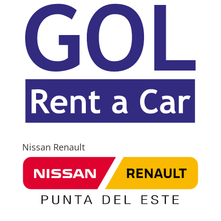
Nissan Renault