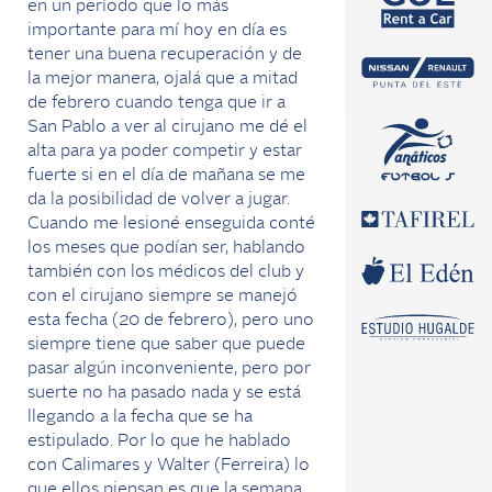
en un período que lo más
importante para mí hoy en día es
tener una buena recuperación y de
la mejor manera, ojalá que a mitad
de febrero cuando tenga que ir a
San Pablo a ver al cirujano me dé el
alta para ya poder competir y estar
fuerte si en el día de mañana se me
da la posibilidad de volver a jugar.
Cuando me lesioné enseguida conté
los meses que podían ser, hablando
también con los médicos del club y
con el cirujano siempre se manejó
esta fecha (20 de febrero), pero uno
siempre tiene que saber que puede
pasar algún inconveniente, pero por
suerte no ha pasado nada y se está
llegando a la fecha que se ha
estipulado. Por lo que he hablado
con Calimares y Walter (Ferreira) lo
que ellos piensan es que la semana