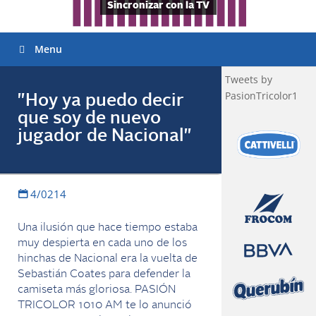
Sincronizar con la TV
Menu
Tweets by
PasionTricolor1
"Hoy ya puedo decir
que soy de nuevo
jugador de Nacional"
4/0214
Una ilusión que hace tiempo estaba
muy despierta en cada uno de los
hinchas de Nacional era la vuelta de
Sebastián Coates para defender la
camiseta más gloriosa. PASIÓN
TRICOLOR 1010 AM te lo anunció