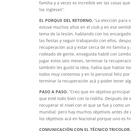
familia y a veces es increíble ver las cosas q
los ingleses”.
EL PORQUE DEL RETORNO.
“La elección para v
estuve muchos años en el club y en ese sentido 
tema de la lesión, hablando con los encargados 
las fiestas y seguir trabajando con ellos, des
recuperación acá y estar cerca de mi familia
rodeado de gente, enseguida hablé con Lembo 
jugar estos seis meses, terminar la recuperaci
también les gustó la idea, había que hablar to
todos muy contentos y en lo personal feliz po
terminar la recuperación acá y poder tener al
PASO A PASO.
“Creo que mi objetivo principal 
que esté todo bien con la rodilla. Después de 
recuperar el nivel con el que se fue y como un
mundial; pero hay muchos objetivos antes de 
los objetivos acá en Nacional porque uno es hin
COMUNICACIÓN CON EL TÉCNICO TRICOLOR.