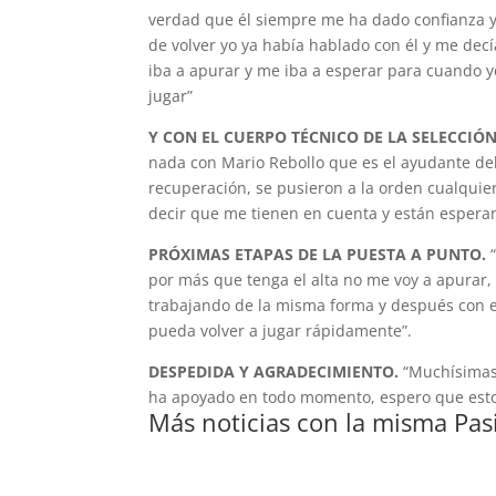
verdad que él siempre me ha dado confianza y
de volver yo ya había hablado con él y me de
iba a apurar y me iba a esperar para cuando 
jugar”
Y CON EL CUERPO TÉCNICO DE LA SELECCIÓN
nada con Mario Rebollo que es el ayudante d
recuperación, se pusieron a la orden cualqui
decir que me tienen en cuenta y están espera
PRÓXIMAS ETAPAS DE LA PUESTA A PUNTO.
“
por más que tenga el alta no me voy a apurar,
trabajando de la misma forma y después con e
pueda volver a jugar rápidamente”.
DESPEDIDA Y AGRADECIMIENTO.
“Muchísimas 
ha apoyado en todo momento, espero que estos
Más noticias con la misma Pas