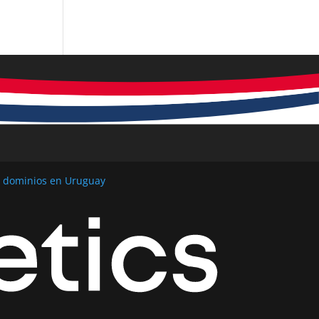
y dominios en Uruguay