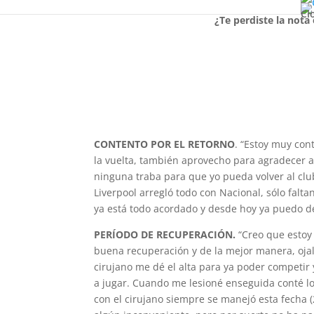
Cl
¿Te perdiste la nota
CONTENTO POR EL RETORNO
. “Estoy muy con
la vuelta, también aprovecho para agradecer a
ninguna traba para que yo pueda volver al club
Liverpool arregló todo con Nacional, sólo fal
ya está todo acordado y desde hoy ya puedo d
PERÍODO DE RECUPERACIÓN.
“Creo que estoy
buena recuperación y de la mejor manera, ojal
cirujano me dé el alta para ya poder competir 
a jugar. Cuando me lesioné enseguida conté l
con el cirujano siempre se manejó esta fecha 