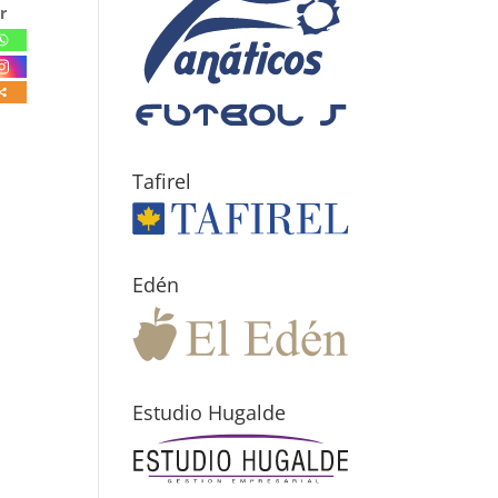
r
Tafirel
Edén
Estudio Hugalde