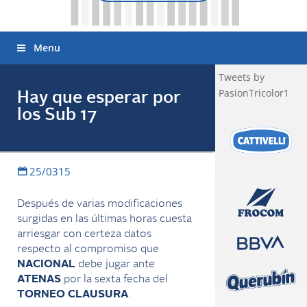
Menu
Tweets by
PasionTricolor1
Hay que esperar por
los Sub 17
25/0315
Después de varias modificaciones
surgidas en las últimas horas cuesta
arriesgar con certeza datos
respecto al compromiso que
NACIONAL
debe jugar ante
ATENAS
por la sexta fecha del
TORNEO CLAUSURA
.