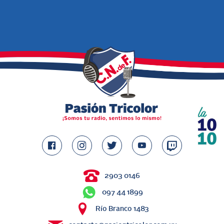
2903 0146
097 44 1899
Río Branco 1483