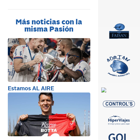
Más noticias con la
misma Pasión
Estamos AL AIRE