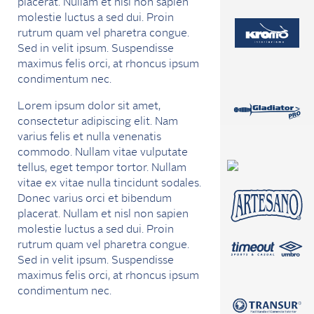
placerat. Nullam et nisl non sapien
molestie luctus a sed dui. Proin
rutrum quam vel pharetra congue.
Sed in velit ipsum. Suspendisse
maximus felis orci, at rhoncus ipsum
condimentum nec.
Lorem ipsum dolor sit amet,
consectetur adipiscing elit. Nam
varius felis et nulla venenatis
commodo. Nullam vitae vulputate
tellus, eget tempor tortor. Nullam
vitae ex vitae nulla tincidunt sodales.
Donec varius orci et bibendum
placerat. Nullam et nisl non sapien
molestie luctus a sed dui. Proin
rutrum quam vel pharetra congue.
Sed in velit ipsum. Suspendisse
maximus felis orci, at rhoncus ipsum
condimentum nec.