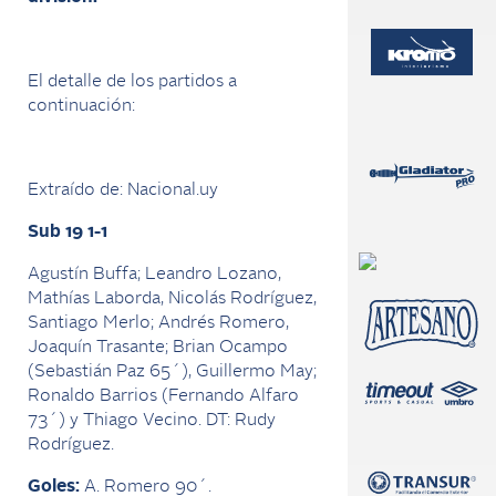
El detalle de los partidos a
continuación:
Extraído de: Nacional.uy
Sub 19 1-1
Agustín Buffa; Leandro Lozano,
Mathías Laborda, Nicolás Rodríguez,
Santiago Merlo; Andrés Romero,
Joaquín Trasante; Brian Ocampo
(Sebastián Paz 65´), Guillermo May;
Ronaldo Barrios (Fernando Alfaro
73´) y Thiago Vecino. DT: Rudy
Rodríguez.
Goles:
A. Romero 90´.