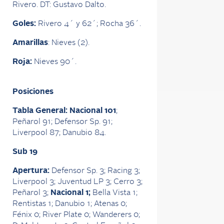
Rivero. DT: Gustavo Dalto.
Goles:
Rivero 4´ y 62´; Rocha 36´.
Amarillas
: Nieves (2).
Roja:
Nieves 90´.
Posiciones
Tabla General: Nacional 101
;
Peñarol 91; Defensor Sp. 91;
Liverpool 87; Danubio 84.
Sub 19
Apertura:
Defensor Sp. 3; Racing 3;
Liverpool 3; Juventud LP 3; Cerro 3;
Peñarol 3;
Nacional 1;
Bella Vista 1;
Rentistas 1; Danubio 1; Atenas 0;
Fénix 0; River Plate 0; Wanderers 0;