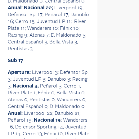
D. Maldonado 0; Central Español 0.
Anual: Nacional 22;
Liverpool 19;
Defensor Sp. 17; Peñarol 17; Danubio
16; Cerro 15; Juventud LP 11; River
Plate 11; Wanderers 10; Fénix 10;
Racing 9; Atenas 7; D. Maldonado 5;
Central Español 3; Bella Vista 3;
Rentistas 3.
Sub 17
Apertura:
Liverpool 3; Defensor Sp.
3; Juventud LP 3; Danubio 3; Racing
3;
Nacional 3;
Peñarol 3; Cerro 1;
River Plate 1; Fénix 0; Bella Vista 0;
Atenas 0; Rentistas 0; Wanderers 0;
Central Español 0; D. Maldonado 0.
Anual:
Liverpool 22; Danubio 21;
Peñarol 19;
Nacional 19;
Wanderers
16; Defensor Sporting 14; Juventud
LP 14; Cerro 13; Fénix 10; River Plate