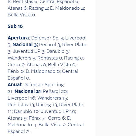
8; Rentistas 6; Central Español 6;
Atenas 6; Racing 4; D. Maldonado 4;
Bella Vista 0.
Sub 16
Apertura:
Defensor Sp. 3; Liverpool
3;
Nacional 3;
Peñarol 3; River Plate
3; Juventud LP 3; Danubio 3;
Wanderers 3; Rentistas 0; Racing 0;
Cerro 0; Atenas 0; Bella Vista 0;
Fénix 0; D. Maldonado 0; Central
Español 0.
Anual:
Defensor Sporting
21;
Nacional 21
; Peñarol 20;
Liverpool 16; Wanderers 15;
Rentistas 13; Racing 13; River Plate
11; Danubio 10; Juventud LP 10;
Atenas 9; Fénix 7; Cerro 6; D.
Maldonado 4; Bella Vista 2; Central
Español 2.