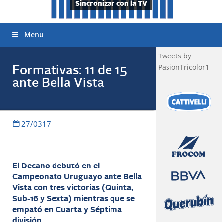
Sincronizar con la TV
Menu
Tweets by
PasionTricolor1
Formativas: 11 de 15
ante Bella Vista
27/0317
El Decano debutó en el
Campeonato Uruguayo ante Bella
Vista con tres victorias (Quinta,
Sub-16 y Sexta) mientras que se
empató en Cuarta y Séptima
división.