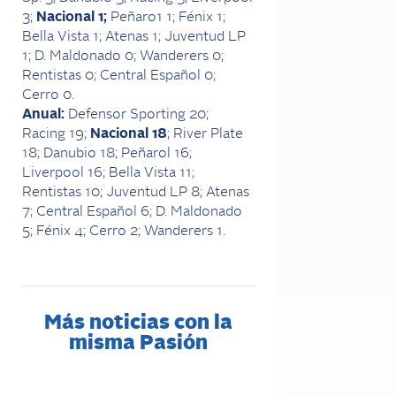
3;
Nacional 1;
Peñaro1 1; Fénix 1;
Bella Vista 1; Atenas 1; Juventud LP
1; D. Maldonado 0; Wanderers 0;
Rentistas 0; Central Español 0;
Cerro 0.
Anual:
Defensor Sporting 20;
Racing 19;
Nacional 18
; River Plate
18; Danubio 18; Peñarol 16;
Liverpool 16; Bella Vista 11;
Rentistas 10; Juventud LP 8; Atenas
7; Central Español 6; D. Maldonado
5; Fénix 4; Cerro 2; Wanderers 1.
Más noticias con la
misma Pasión