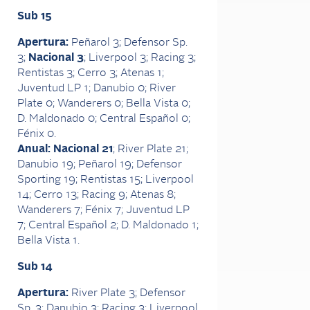
Sub 15
Apertura:
Peñarol 3; Defensor Sp.
3;
Nacional 3
; Liverpool 3; Racing 3;
Rentistas 3; Cerro 3; Atenas 1;
Juventud LP 1; Danubio 0; River
Plate 0; Wanderers 0; Bella Vista 0;
D. Maldonado 0; Central Español 0;
Fénix 0.
Anual: Nacional 21
; River Plate 21;
Danubio 19; Peñarol 19; Defensor
Sporting 19; Rentistas 15; Liverpool
14; Cerro 13; Racing 9; Atenas 8;
Wanderers 7; Fénix 7; Juventud LP
7; Central Español 2; D. Maldonado 1;
Bella Vista 1.
Sub 14
Apertura:
River Plate 3; Defensor
Sp. 3; Danubio 3; Racing 3; Liverpool