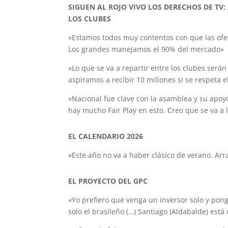
SIGUEN AL ROJO VIVO LOS DERECHOS DE TV
LOS CLUBES
«Estamos todos muy contentos con que las ofer
Los grandes manejamos el 90% del mercado»
«Lo que se va a repartir entre los clubes ser
aspiramos a recibir 10 millones si se respeta 
«Nacional fue clave con la asamblea y su apoy
hay mucho Fair Play en esto. Creo que se va a 
EL CALENDARIO 2026
«Este año no va a haber clásico de verano. A
EL PROYECTO DEL GPC
«Yo prefiero que venga un inversor solo y pong
solo el brasileño (…) Santiago (Aldabalde) est