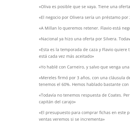
«Oliva es posible que se vaya. Tiene una ofer
«El negocio por Olivera sería un préstamo por
«A Millan lo queremos retener. Flavio está ne
«Nacional ya hizo una oferta por Silvera. Toda
«Esta es la temporada de caza y Flavio quiere
está cada vez más aceitado»
«Yo hablé con Carneiro, y salvo que venga una
«Mereles firmó por 3 años, con una cláusula d
tenemos el 60%. Hemos hablado bastante con 
«Todavía no tenemos respuesta de Coates. Pero
capitán del carajo»
«El presupuesto para comprar fichas en este p
ventas veremos si se incrementa»