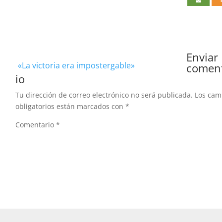
Enviar
«La victoria era impostergable»
comen
io
Tu dirección de correo electrónico no será publicada.
Los ca
obligatorios están marcados con
*
Comentario
*