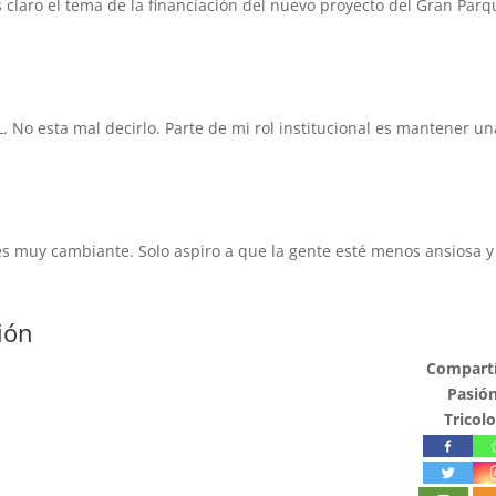
 claro el tema de la financiación del nuevo proyecto del Gran Parq
 esta mal decirlo. Parte de mi rol institucional es mantener un
es muy cambiante. Solo aspiro a que la gente esté menos ansiosa 
ión
Compartí
Pasió
Tricolo