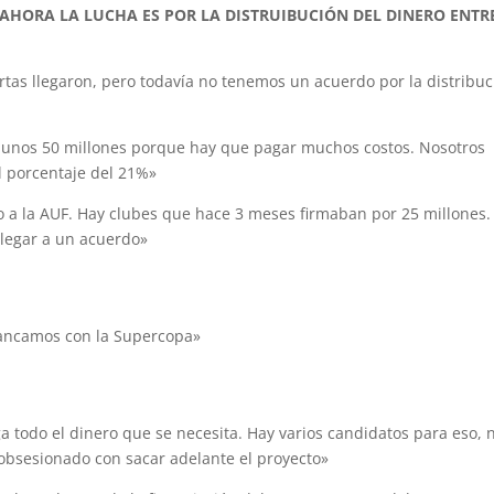
: AHORA LA LUCHA ES POR LA DISTRUIBUCIÓN DEL DINERO ENTR
tas llegaron, pero todavía no tenemos un acuerdo por la distribuc
án unos 50 millones porque hay que pagar muchos costos. Nosotros
el porcentaje del 21%»
o a la AUF. Hay clubes que hace 3 meses firmaban por 25 millones.
llegar a un acuerdo»
rrancamos con la Supercopa»
a todo el dinero que se necesita. Hay varios candidatos para eso, 
á obsesionado con sacar adelante el proyecto»