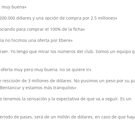
ta muy buena»
 200.000 dólares y una opción de compra por 2.5 millones»
gociando para comprar el 100% de la ficha»
vía no hicimos una oferta por Ebere»
 traer. Yo tengo que mirar los números del club. Somos un equipo 
 oferta muy pero muy buena, no se quiere ir»
e rescisión de 3 millones de dólares. No pusimos un peso por su p
Bentancur y estamos más tranquilos»
 tenemos la sensación y la expectativa de que va a seguir. Es un
eríodo de pases, será de un millón de dólares, en caso de que ha