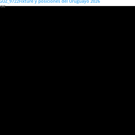
Fixture y posiciones del Uruguayo 2026
ose