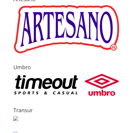
Umbro
Transur