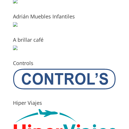
Adrián Muebles Infantiles
A brillar café
Controls
Hiper Viajes