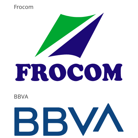
Frocom
BBVA