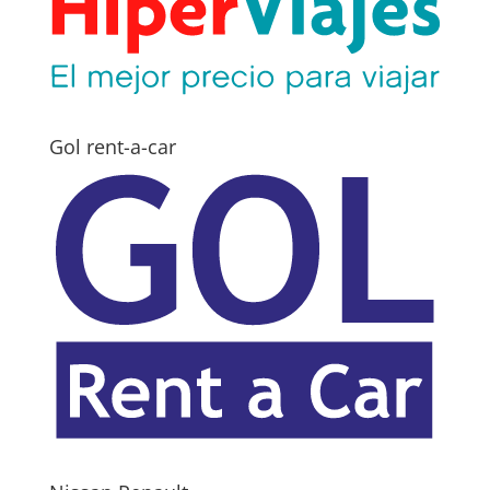
Gol rent-a-car