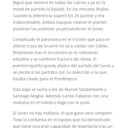
Biguá que dominó en todos los rubro
s
y
ya en la
mitad de partido lo liquidó.
En los
minutos finales
,
cuando la diferencia
superó
los 25 puntos y era
indescontable, ambos e
quipos rotaron el plantel,
pusieron los juveniles ya pensando en el lunes.
Complicado el panorama
en el tricolor que para el
último
cruce de la serie
no va a contar con Collier,
finalmente tras el encuentro se le realizaron
estudios y se confirmó fractura
de
rótula
. El
puertorriqueño queda afuera del partido del lunes y
se perderá
los partidos con su selección a la que
estaba citado para el Preolímpico.
Esta baja se suma a las de Marcel Souberbielle y
Santiago Moglia. Además Carlos Cabezas con una
molestia en el hombro llega con lo justo.
El lunes no hay mañana,
el que gane será campeón.
Toda la confianza en el equipo que ha demostrado
que tiene una gran capacidad de
levantarse tras un