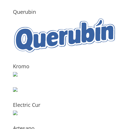
Querubin
Kromo
Electric Cur
Artesano