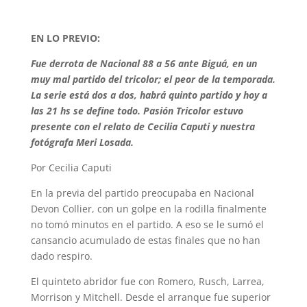
EN LO PREVIO:
Fue derrota de Nacional
88 a 56 ante Biguá
, en
un
muy mal partido del tricolor
; el
peor de la temporada.
La serie está dos a dos
, habrá quinto partido
y hoy a
las 21 hs se define todo
. Pasión Tricolor estuvo
presente con el relato de Cecilia Caputi y nuestra
fotógrafa Meri Losada.
Por Cecilia Caputi
En la previa del partido preocupaba en Nacional
Devon Collier, con un golpe en la rodilla finalmente
no
tomó minutos en el partido. A eso se le sumó el
cansancio acumulado de estas finales que no han
dado respiro.
El quinteto abridor fue con Romero, Rusch, Larrea,
Morrison y Mitchell.
D
esde
el
arranque
fue superior