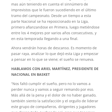
mas aún teniendo en cuenta el sinnúmero de
imprevistos
que le fueron sucediendo en
el
último
tramo
del campeonato.
Desde un tiempo a esta
parte Nacional se ha reposicionado en la Liga,
primero afianzandose
en Primera, luego
metiéndose
entre los 4 mejores por varios años consecutivos, y
en esta temporada llegando a una final.
Ahora vendrán horas de descanso
. Es momento de
pasar raya,
analizar lo que dej
ó
esta Liga y empezar
a pensar en lo que se viene; el sueño se renuev
a.
HABLAMOS CON ARIEL MARTÍNEZ, PRESIDENTE DE
NACIONAL EN BASKET
“Nos faltó cumplir el sueño, pero no lo vamos a
perder nunca y vamos a seguir remando por eso.
Más allá de la pena y el dolor de no haber ganado,
también siento la satisfacción y el orgullo de liderar
este grupo de compañeros, dirigentes y jugadores