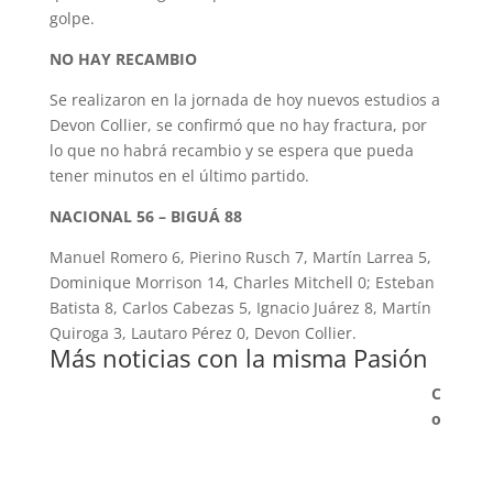
golpe.
NO HAY RECAMBIO
Se realizaron en la jornada de hoy nuevos estudios a
Devon Collier, se confirmó que no hay fractura, por
lo que no habrá recambio y se espera que pueda
tener minutos en el último partido.
NACIONAL 56 – BIGUÁ 88
Manuel Romero 6, Pierino Rusch 7, Martín Larrea
5,
Dominique Morrison 14, Charles Mitchell
0; Esteban
Batista 8, Carlos Cabezas 5,
Ignacio Juárez 8, Martín
Quiroga 3, Lautaro Pérez 0, Devon Collier.
Más noticias con la misma Pasión
C
o