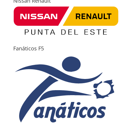
Nissan Renault
Fanáticos F5