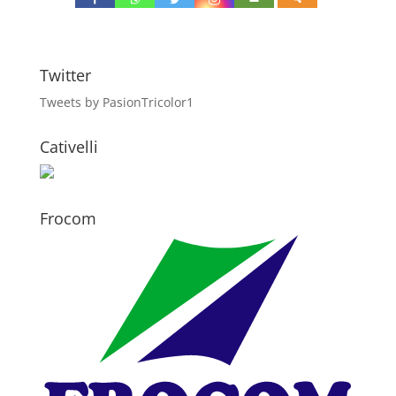
Twitter
Tweets by PasionTricolor1
Cativelli
Frocom