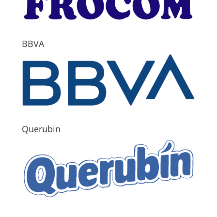
BBVA
Querubin