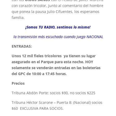
con corazón tricolor, junto al comentario del hombre
que ponea la pausa Julio Cifuentes, los esperamos
familia.
¡Somos TU RADIO,
sentimos lo mismo!
la transmisión más escuchada cuando juega NACIONAL
ENTRADAS:
Unos 12 mil fieles tricolores ya tienen su lugar
asegurado en el Parque para esta noche. HOY
solamente se venderán entradas en las boleterías
del GPC de 10:00 a 17:45 horas.
Precios
Tribuna Abdón Porte: socios $90, no socios $225
Tribuna Héctor Scarone – Puerta 8: (Nacional) socios
$60 EXCLUSIVA PARA SOCIOS.