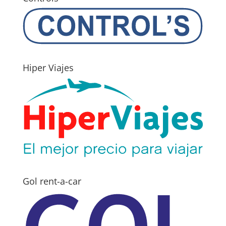
Hiper Viajes
Gol rent-a-car