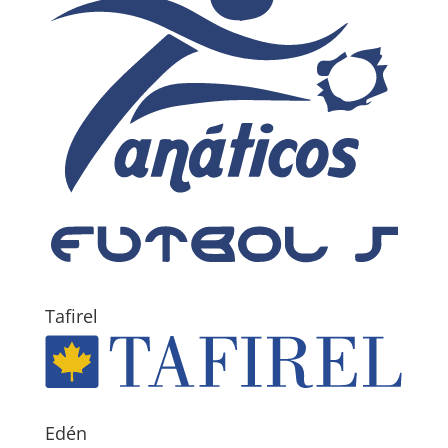
Tafirel
Edén