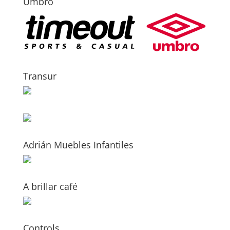
Umbro
Transur
Adrián Muebles Infantiles
A brillar café
Controls