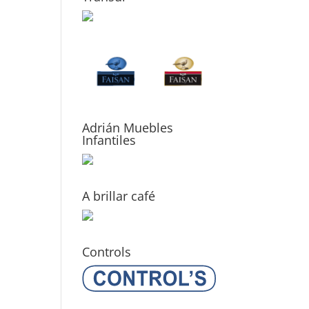
Adrián Muebles
Infantiles
A brillar café
Controls