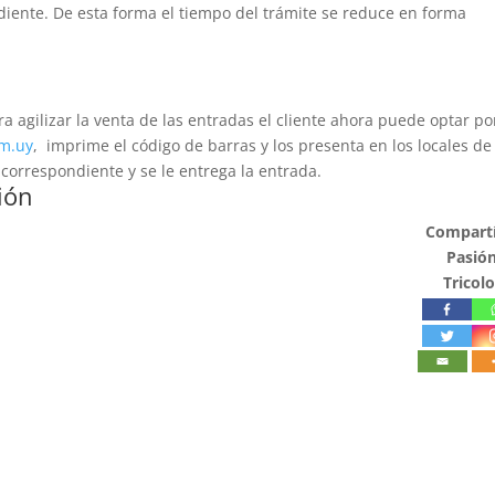
diente. De esta forma el tiempo del trámite se reduce en forma
 agilizar la venta de las entradas el cliente ahora puede optar po
om.uy
, imprime el código de barras y los presenta en los locales de
correspondiente y se le entrega la entrada.
ión
Compartí
Pasió
Tricolo