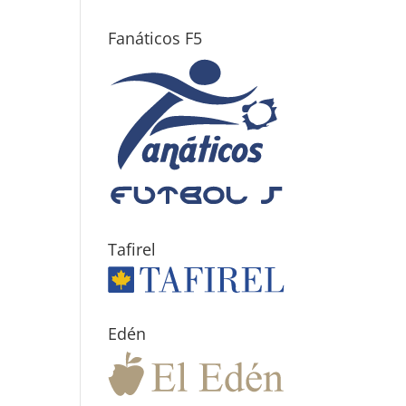
Fanáticos F5
Tafirel
Edén