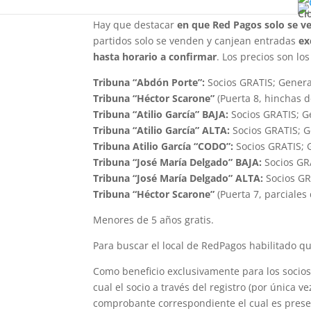
Cl
Hay que destacar
en que Red Pagos solo se ve
partidos solo se venden y canjean entradas
ex
hasta horario a confirmar
. Los precios son los
Tribuna “Abdón Porte”:
Socios GRATIS; Genera
Tribuna “Héctor Scarone”
(Puerta 8, hinchas d
Tribuna “Atilio García” BAJA:
Socios GRATIS; G
Tribuna “Atilio García” ALTA:
Socios GRATIS; G
Tribuna Atilio García “CODO”:
Socios GRATIS; 
Tribuna “José María Delgado” BAJA:
Socios GR
Tribuna “José María Delgado” ALTA:
Socios GR
Tribuna “Héctor Scarone”
(Puerta 7, parciales
Menores de 5 años gratis.
Para buscar el local de RedPagos habilitado
Como beneficio exclusivamente para los socios 
cual el socio a través del registro (por única v
comprobante correspondiente el cual es presen