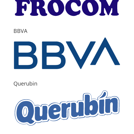
BBVA
Querubin