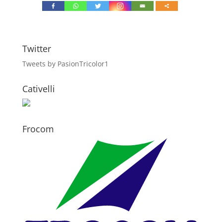
Twitter
Tweets by PasionTricolor1
Cativelli
Frocom