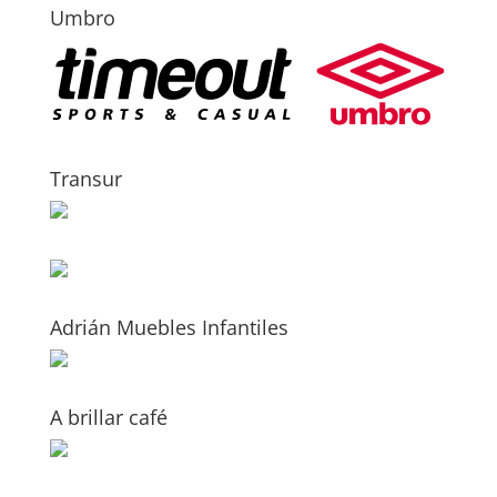
Umbro
Transur
Adrián Muebles Infantiles
A brillar café