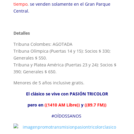
tiempo
,
se venden solamente en el Gran Parque
Central.
Detalles
Tribuna Colombes: AGOTADA
Tribuna Olímpica (Puertas 14 y 15): Socios $ 330;
Generales $ 550.
Tribuna y Platea América (Puertas 23 y 24): Socios $
390; Generales $ 650.
Menores de 5 años inclusive gratis.
El clásico se vive con PASIÓN TRICOLOR
pero en
((1410 AM Libre))
y
((89.7 FM))
#OÍDOSSANOS