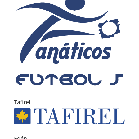
Tafirel
Edén