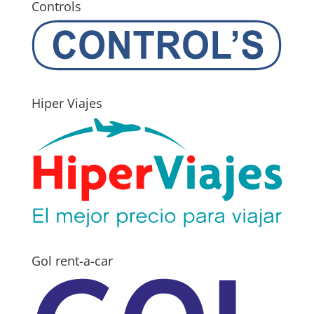
Controls
Hiper Viajes
Gol rent-a-car