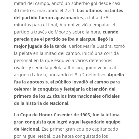
mitad del campo, anotó un soberbio gol desde casi
40 metros, marcando el 2 a 1.
Los últimos instantes
del partido fueron apasionantes
, a falta de 5
minutos para el final, Alumni volvió a empatar el
partido a través de Moore y sobre la hora,
cuando
parecía que el partido se iba a alargue, llegó la
mejor jugada de la tarde
; Carlos María Cuadra, tomó
la pelota en la mitad del campo, inició una corrida
personal en la que esquivó a varios defensores
rivales y cedió la pelota a Rincón, quien venció al
arquero Laforia, anotando el 3 a 2 definitivo.
Aquello
fue la apoteosis, el público invadió el campo para
celebrar la conquista y festejar la obtención del
primero de los 22 títulos internacionales oficiales
de la historia de Nacional.
La Copa de Honor Cusenier de 1905, fue la última
gran conquista que logró aquel legendario equipo
de Nacional.
Ese primer gran equipo capitaneado
por Miguel Nebel, que había conquistado los