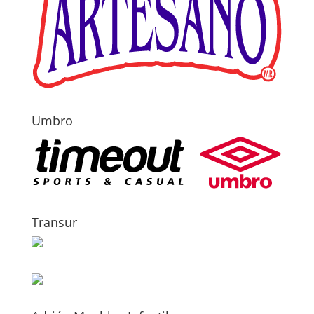
Umbro
Transur