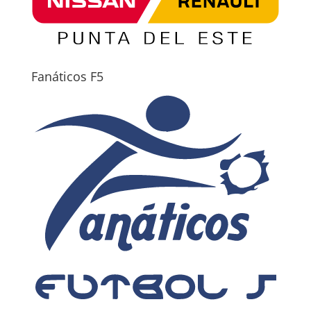
Fanáticos F5