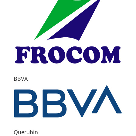
BBVA
Querubin