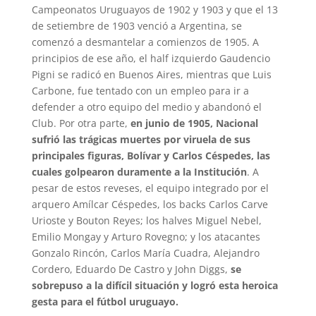
Campeonatos Uruguayos de 1902 y 1903 y que el 13
de setiembre de 1903 venció a Argentina, se
comenzó a desmantelar a comienzos de 1905. A
principios de ese año, el half izquierdo Gaudencio
Pigni se radicó en Buenos Aires, mientras que Luis
Carbone, fue tentado con un empleo para ir a
defender a otro equipo del medio y abandonó el
Club. Por otra parte,
en junio de 1905, Nacional
sufrió las trágicas muertes por viruela de sus
principales figuras, Bolívar y Carlos Céspedes, las
cuales golpearon duramente a la Institución
. A
pesar de estos reveses, el equipo integrado por el
arquero Amílcar Céspedes, los backs Carlos Carve
Urioste y Bouton Reyes; los halves Miguel Nebel,
Emilio Mongay y Arturo Rovegno; y los atacantes
Gonzalo Rincón, Carlos María Cuadra, Alejandro
Cordero, Eduardo De Castro y John Diggs,
se
sobrepuso a la difícil situación y logró esta heroica
gesta para el fútbol uruguayo.