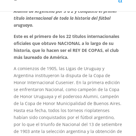
de Honor Cusenier. En esa jornada, Nacional venció a
Alumni de Argentina por 3 a 2 y conquistó el primer
título internacional de toda la historia del fútbol
uruguayo.
Este es el primero de los 22 títulos internacionales
oficiales que obtuvo NACIONAL a lo largo de su
historia, que lo hacen ser el REY DE COPAS, el club
más laureado de América.
A comienzos de 1905, las Ligas de Uruguay y
Argentina instituyeron la disputa de la Copa de
Honor Internacional Cusenier. En la primera edición
se enfrentaron Nacional, como campeón de la Copa
de Honor Uruguaya y el poderoso Alumni, campeón
de la Copa de Honor Municipalidad de Buenos Aires.
Hasta esa fecha, todos los torneos rioplatenses
habían sido conquistados por el fútbol argentino,
por lo que el triunfo de Nacional del 13 de setiembre
de 1903 ante la selección argentina y la obtención de