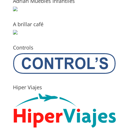
Adrián Muebles Infantiles
A brillar café
Controls
Hiper Viajes