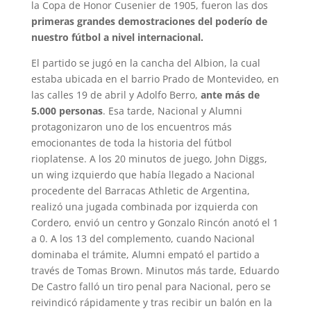
la Copa de Honor Cusenier de 1905, fueron las dos
primeras grandes demostraciones del poderío de
nuestro fútbol a nivel internacional.
El partido se jugó en la cancha del Albion, la cual
estaba ubicada en el barrio Prado de Montevideo, en
las calles 19 de abril y Adolfo Berro,
ante más de
5.000 personas
. Esa tarde, Nacional y Alumni
protagonizaron uno de los encuentros más
emocionantes de toda la historia del fútbol
rioplatense. A los 20 minutos de juego, John Diggs,
un wing izquierdo que había llegado a Nacional
procedente del Barracas Athletic de Argentina,
realizó una jugada combinada por izquierda con
Cordero, envió un centro y Gonzalo Rincón anotó el 1
a 0. A los 13 del complemento, cuando Nacional
dominaba el trámite, Alumni empató el partido a
través de Tomas Brown. Minutos más tarde, Eduardo
De Castro falló un tiro penal para Nacional, pero se
reivindicó rápidamente y tras recibir un balón en la