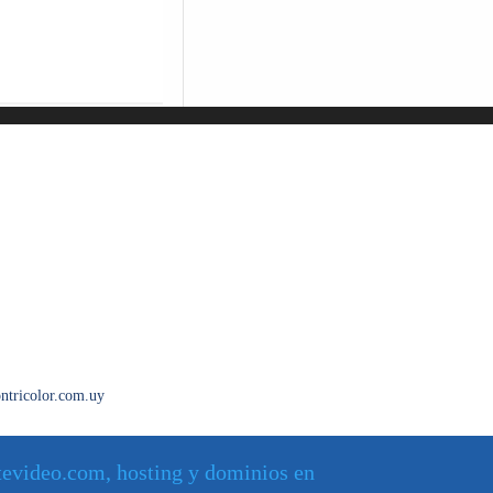
ntricolor.com.uy
evideo.com, hosting y dominios en