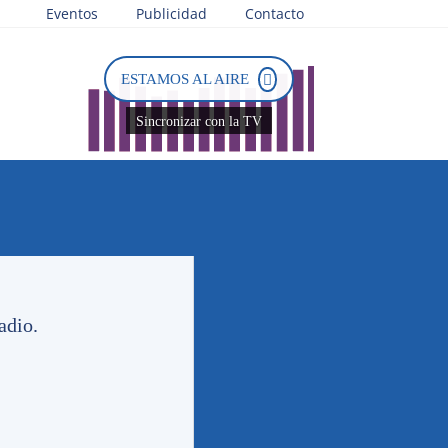
Eventos
Publicidad
Contacto
ESTAMOS AL AIRE
Sincronizar con la TV
Tweets by PasionTricolor1
adio.