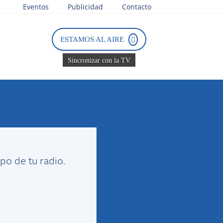
Eventos
Publicidad
Contacto
ESTAMOS AL AIRE
Sincronizar con la TV
Tweets by PasionTricolor1
po de tu radio.