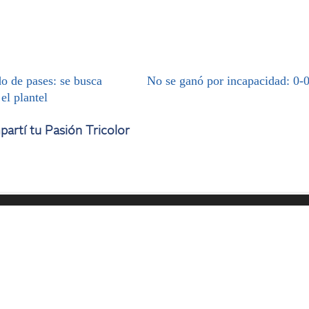
o de pases: se busca
No se ganó por incapacidad: 0-
 el plantel
artí tu Pasión Tricolor