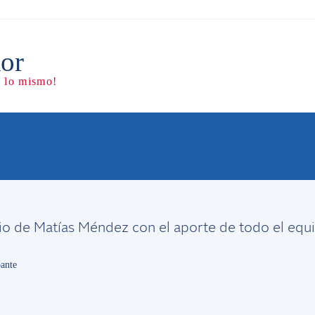
gen al rojo vivo
io de Matías Méndez con el aporte de todo el equi
ante