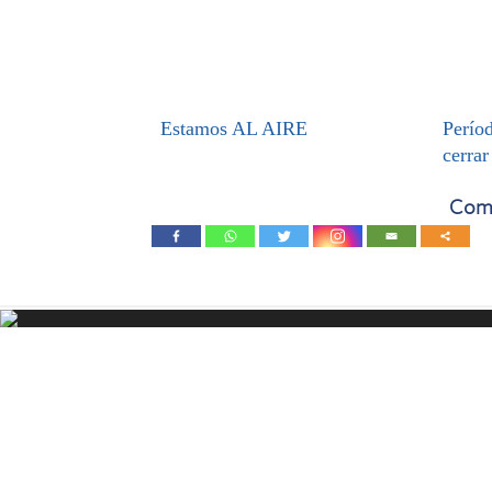
Estamos AL AIRE
Períod
cerrar
Comp