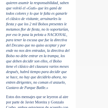
quieren asumir la responsabilidad, saben
que volvió el «Guti» que les ganó de
todos colores y lo que le falta es ganarle
el clásico de visitante, arruinarles la
fiesta y que los 2 mil Bolsos presentes le
metamos flor de fiesta, no lo soportarían,
por eso le pasa la pelota a NACIONAL,
para tener la excusa que fue la directiva
del Decano que no quiso aceptar y por
ende no nos den entradas, la directiva del
Bolso no debe entrar en la trampa, los
que deben decidir son ellos, el Bolso
tiene el clásico del clausura varios meses
después, habrá tiempo para decidir que
se hace, no hay que decidirlo ahora, no
entren dirigentes, no coman el anzuelo,
Gustavo de Parque Batlle.»
Estos dos mensajes que se leyeron al aire
por parte de Javier Moreira y Gonzalo
Corbo, ambos estuvieron de acuerdo con