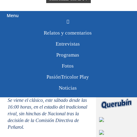
Menu
Relatos y comentarios
Tweets by
PasionTricolor1
El clásico no tendrá
Entrevistas
público de Nacional
Programas
Fotos
30/0323
PasiónTricolor Play
Noticias
¡A GANAR EL SÁBADO!
Se viene el clásico, este sábado desde las
16:00 horas, en el estadio del tradicional
rival, sin hinchas de Nacional tras la
decisión de la Comisión Directiva de
Peñarol.