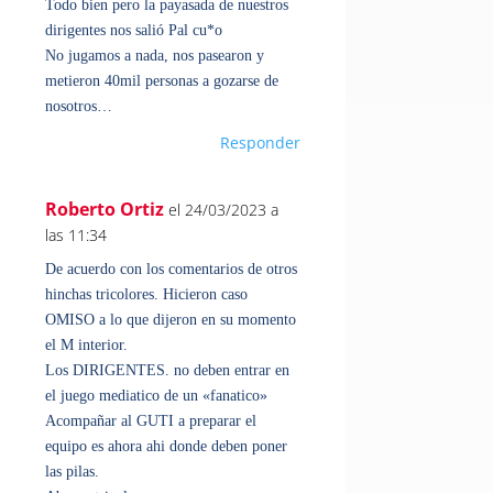
Todo bien pero la payasada de nuestros
dirigentes nos salió Pal cu*o
No jugamos a nada, nos pasearon y
metieron 40mil personas a gozarse de
nosotros…
Responder
Roberto Ortiz
el 24/03/2023 a
las 11:34
De acuerdo con los comentarios de otros
hinchas tricolores. Hicieron caso
OMISO a lo que dijeron en su momento
el M interior.
Los DIRIGENTES. no deben entrar en
el juego mediatico de un «fanatico»
Acompañar al GUTI a preparar el
equipo es ahora ahi donde deben poner
las pilas.