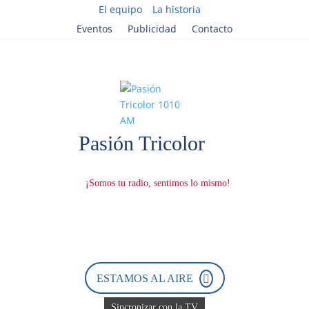
El equipo
La historia
Eventos
Publicidad
Contacto
ESTAMOS AL AIRE
Sincronizar con la TV