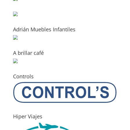
Adrián Muebles Infantiles
A brillar café
Controls
Hiper Viajes