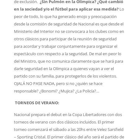
de exclusión.
¿Sin Pulmón en la Olímpica?
¿Qué cambió
en la sociedad y/o el fútbol para aplicar esa medida?
Lo
peor de todo, lo que ha generado enojo y preocupación
desde la comisión de seguridad de Nacional es que desde el
Ministerio del Interior no se convocara a los clubes como en
otros clásicos para participar de la reunión de seguridad
para acordar y trabajar conjuntamente para organizar el
espectáculo con respecto a la seguridad. De mal en peor lo
del Ministro, que no comunica claramente que se hará para
darle seguridad en la Olímpica a quienes vayan a ver el
partido con su familia, para protegerlos de los violentos.
OJALÁ NO PASE NADA, pero si no ¿quién se hace
responsable? ¿Bonomi? ¿Mujica? ¿La Policía?…
TORNEOS DE VERANO:
Nacional prepara el debut en la Copa Libertadores con dos
torneos de verano con dos clásicos incluidos. El primer
torneo comenzará el sábado a las 20hs entre Velez Sarsfield
– Sporting Cristal. El primer clásico del año será el partido de