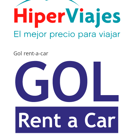
Gol rent-a-car