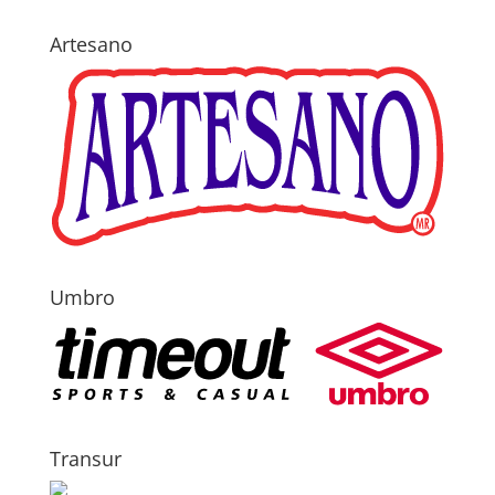
Artesano
Umbro
Transur