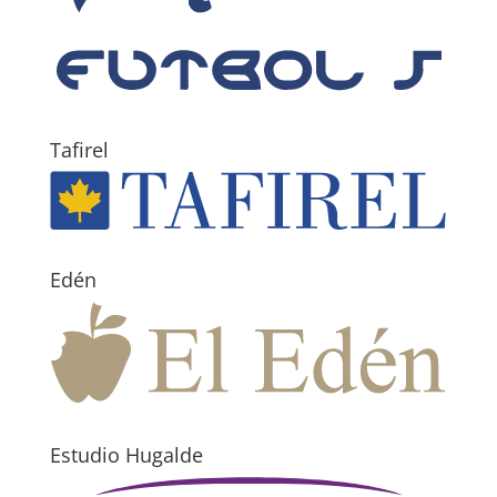
Tafirel
Edén
Estudio Hugalde