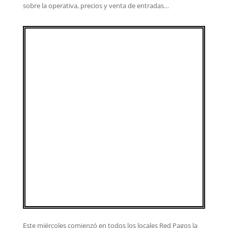
sobre la operativa, precios y venta de entradas…
Este miércoles comienzó en todos los locales Red Pagos la