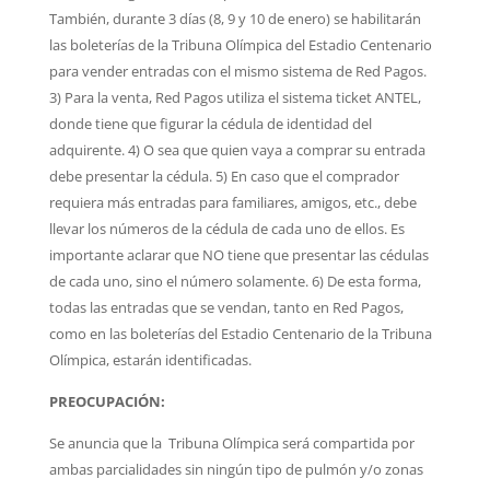
También, durante 3 días (8, 9 y 10 de enero) se habilitarán
las boleterías de la Tribuna Olímpica del Estadio Centenario
para vender entradas con el mismo sistema de Red Pagos.
3) Para la venta, Red Pagos utiliza el sistema ticket ANTEL,
donde tiene que figurar la cédula de identidad del
adquirente. 4) O sea que quien vaya a comprar su entrada
debe presentar la cédula. 5) En caso que el comprador
requiera más entradas para familiares, amigos, etc., debe
llevar los números de la cédula de cada uno de ellos. Es
importante aclarar que NO tiene que presentar las cédulas
de cada uno, sino el número solamente. 6) De esta forma,
todas las entradas que se vendan, tanto en Red Pagos,
como en las boleterías del Estadio Centenario de la Tribuna
Olímpica, estarán identificadas.
PREOCUPACIÓN:
Se anuncia que la Tribuna Olímpica será compartida por
ambas parcialidades sin ningún tipo de pulmón y/o zonas