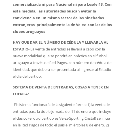
comercializada ni para Nacional ni para Losdel13. Con
esta medida, las autoridades buscan evitar la
convivencia en un mismo sector de las hinchadas
extranjeras -principalmente la de Velez- con las de los
clubes uruguayos
HAY QUE DAR EL NÚMERO DE CÉDULA Y LLEVARLA AL
ESTADIO-
La venta de entradas se llevará a cabo con la
nueva modalidad que se pondrá en práctica en el fútbol
uruguayo a través de Red Pagos,
con número de cédula de
identidad, que deberá ser presentada al ingresar al Estadio
el día del partido.
SISTEMA DE VENTA DE ENTRADAS, COSAS A TENER EN
CUENTA:
-El sistema funcionará de la siguiente forma: 1) la venta de
entradas para la doble jornada del 11 de enero que incluye
el clásico (el otro partido es Velez-Sporting Cristal) se inicia
en la Red Pagos de todo el país el miércoles 8 de enero. 2)