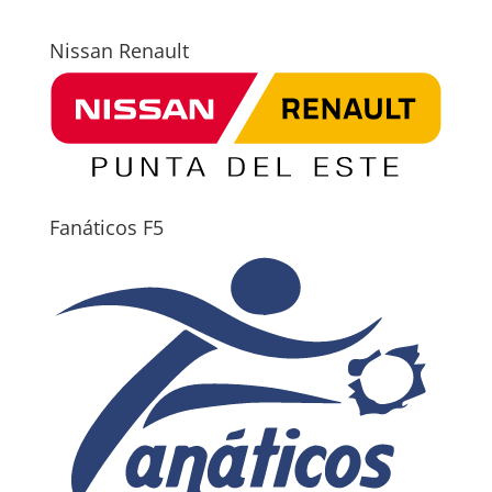
Nissan Renault
Fanáticos F5