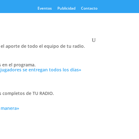
Eventos
Publicidad
Contacto
el aporte de todo el equipo de tu radio.
s en el programa.
 jugadores se entregan todos los días»
as completos de TU RADIO.
a manera»