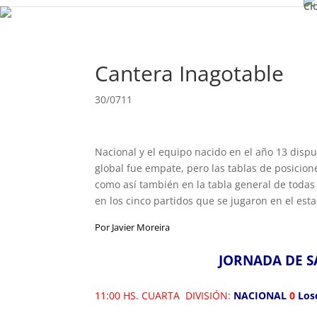
Cl
Cantera Inagotable
30/0711
Nacional y el equipo nacido en el año 13 dispu
global fue empate, pero las tablas de posicio
como así también en la tabla general de todas 
en los cinco partidos que se jugaron en el es
Por Javier Moreira
JORNADA DE S
11:00 HS. CUARTA DIVISIÓN:
NACIONAL
0
Los