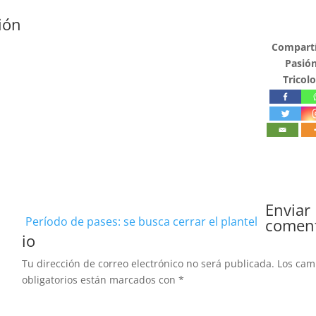
ión
Compartí
Pasió
Tricolo
Enviar
Período de pases: se busca cerrar el plantel
comen
io
Tu dirección de correo electrónico no será publicada.
Los ca
obligatorios están marcados con
*