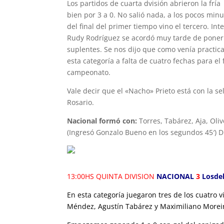
Los partidos de cuarta dvisión abrieron la frí
bien por 3 a 0. No salió nada, a los pocos min
del final del primer tiempo vino el tercero. In
Rudy Rodríguez se acordó muy tarde de poner 
suplentes. Se nos dijo que como venía practica
esta categoría a falta de cuatro fechas para e
campeonato.
Vale decir que el «Nacho» Prieto está con la s
Rosario.
Nacional formó con:
Torres, Tabárez, Aja, Oliv
(Ingresó Gonzalo Bueno en los segundos 45′) D
13:00HS QUINTA DIVISION
NACIONAL
3
Losde
En esta categoría juegaron tres de los cuatro
Méndez, Agustín Tabárez y Maximiliano Morei